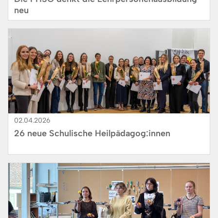
neu
Bild
02.04.2026
26 neue Schulische Heilpädagog:innen
Bild