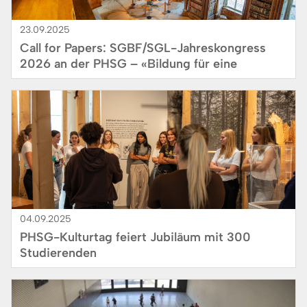
23.09.2025
Call for Papers: SGBF/SGL-Jahreskongress
2026 an der PHSG – «Bildung für eine
lebenswerte Zukunft»
Bild
04.09.2025
PHSG-Kulturtag feiert Jubiläum mit 300
Studierenden
Bild