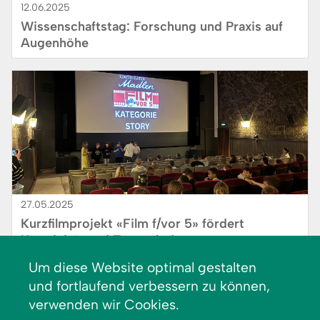
12.06.2025
Wissenschaftstag: Forschung und Praxis auf
Augenhöhe
Bild
27.05.2025
Kurzfilmprojekt «Film f/vor 5» fördert
Kreativität und Teamarbeit
Um diese Website optimal gestalten
Bild
und fortlaufend verbessern zu können,
verwenden wir Cookies.