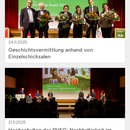
24.11.2025
Geschichtsvermittlung anhand von
Einzelschicksalen
Bild
21.11.2025
Hochschultag der PHSG: Nachhaltigkeit im