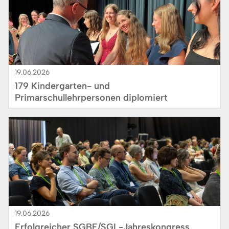
19.06.2026
179 Kindergarten- und
Primarschullehrpersonen diplomiert
Bild
19.06.2026
Erfolgreicher SGBF/SGL-Jahreskongress