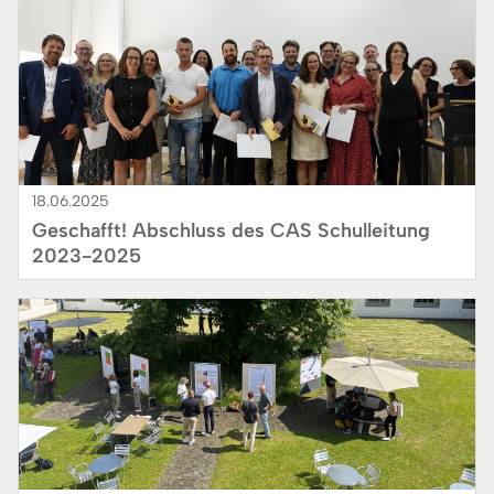
Bild
18.06.2025
Geschafft! Abschluss des CAS Schul­leitung
2023-2025
Bild