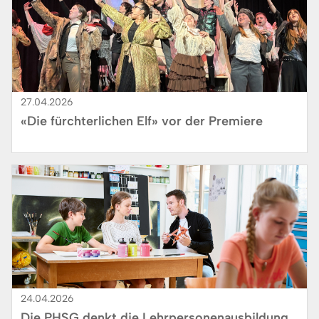
27.04.2026
«Die fürchterlichen Elf» vor der Premiere
Bild
24.04.2026
Die PHSG denkt die Lehrpersonenausbildung