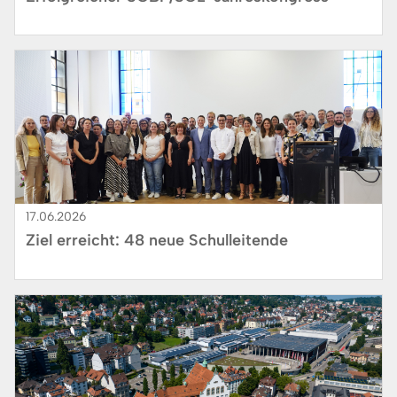
Bild
17.06.2026
Ziel erreicht: 48 neue Schulleitende
Bild