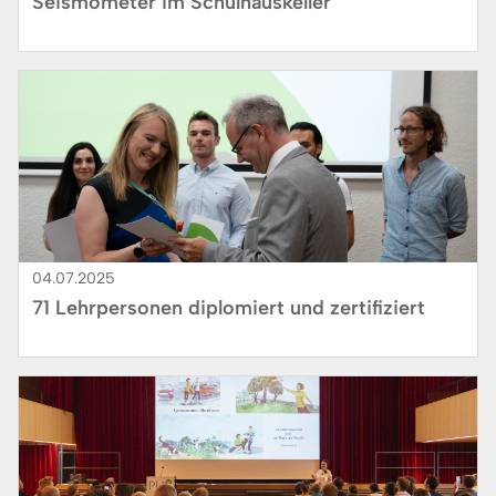
Seismometer im Schulhauskeller
Bild
04.07.2025
71 Lehrpersonen diplomiert und zertifiziert
Bild