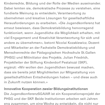
Kinderrechte, Bildung und der Rolle der Medien auseinander.
Dabei lernten sie, demokratische Prozesse zu verstehen, eine
fundierte Meinung zu entwickeln, Verantwortung zu
übernehmen und kreative Lösungen für gesellschaftliche
Herausforderungen zu erarbeiten. «Die Jugendkonferenz hat
erneut bewiesen, dass Demokratiebildung hervorragend
funktioniert, wenn Jugendliche die Möglichkeit erhalten, mit
viel Engagement und Kreativität Verantwortung für sich und
andere zu übernehmen», betont Nicolai Kozakiewicz, Dozent
und Mitarbeiter an der Fachstelle Demokratiebildung und
Menschenrechte der Pädagogischen Hochschule St.Gallen
(PHSG) und Mitinitiator des Projekts. Julian Friedrich,
Projektleiter der Stiftung Kinderdorf Pestalozzi (SKP),
ergänzt: «Wir wollen den Jugendlichen bewusst machen,
dass sie bereits jetzt Möglichkeiten zur Mitgestaltung von
gesellschaftlichen Entscheidungen haben – und diese auch
in Zukunft nutzen können.»
Innovative Kooperation zweier Bildungsinstitutionen
Die JugendkonferenzSGAIAR ist ein Kooperationsprojekt der
PHSG und der SKP. Beide Institutionen arbeiten seit Jahren
eng zusammen, um eine Woche zu entwickeln, die nicht nur