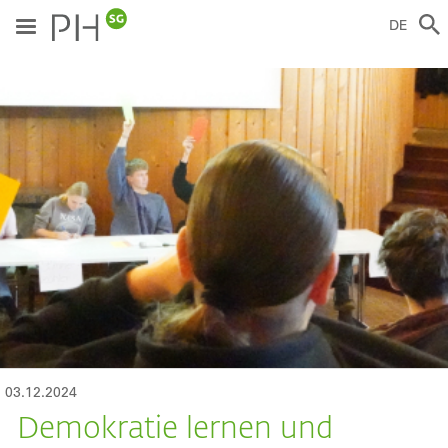
Direkt
zum
DE
Inhalt
ild
03.12.2024
Demokratie lernen und