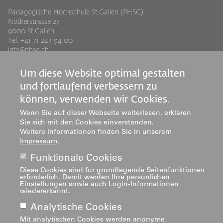
Pädagogische Hochschule St.Gallen (PHSG)
Notkerstrasse 27
9000 St.Gallen
Tel. +41 71 243 94 00
info@phsg.ch
Footer
Footer
Standorte
Studium
Um diese Website optimal gestalten
Jobs
Weiterbildung
Links
rechts
und fortlaufend verbessern zu
Medien
Forschung & Entwicklung
können, verwenden wir Cookies.
Mediatheken
Dienstleistung
Wenn Sie auf dieser Webseite weiterlesen, erklären
Institute
Sie sich mit den Cookies einverstanden.
Weitere Informationen finden Sie in unserem
Zentren
Impressum
.
Über uns
Funktionale Cookies
Diese Cookies sind für grundlegende Seitenfunktionen
erforderlich. Damit werden Ihre persönlichen
Einstellungen sowie auch Login-Informationen
wiedererkannt.
Analytische Cookies
Mit analytischen Cookies werden anonyme