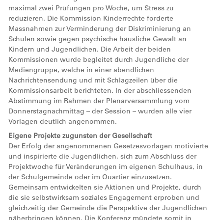
maximal zwei Prüfungen pro Woche, um Stress zu
reduzieren. Die Kommission Kinderrechte forderte
Massnahmen zur Verminderung der Diskriminierung an
Schulen sowie gegen psychische häusliche Gewalt an
Kindern und Jugendlichen. Die Arbeit der beiden
Kommissionen wurde begleitet durch Jugendliche der
Mediengruppe, welche in einer abendlichen
Nachrichtensendung und mit Schlagzeilen über die
Kommissionsarbeit berichteten. In der abschliessenden
Abstimmung im Rahmen der Plenarversammlung vom
Donnerstagnachmittag – der Session – wurden alle vier
Vorlagen deutlich angenommen.
Eigene Projekte zugunsten der Gesellschaft
Der Erfolg der angenommenen Gesetzesvorlagen motivierte
und inspirierte die Jugendlichen, sich zum Abschluss der
Projektwoche für Veränderungen im eigenen Schulhaus, in
der Schulgemeinde oder im Quartier einzusetzen.
Gemeinsam entwickelten sie Aktionen und Projekte, durch
die sie selbstwirksam soziales Engagement erproben und
gleichzeitig der Gemeinde die Perspektive der Jugendlichen
näherbringen können. Die Konferenz mündete somit in