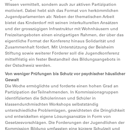
Wissen vermittelt, sondern auch zur aktiven Partizipation
motiviert. Dabei hebt sich das Format von herkömmlichen
Jugendparlamenten ab: Neben der thematischen Arbeit
bietet das Kinderdorf mit seinen interkulturellen Ansätzen
und der grosszügigen Infrastruktur mit Wohnhäusern und
Freizeitangeboten einen einzigartigen Rahmen, der über das
eigentliche Format der Konferenz hinaus Solidarität und
Zusammenhalt fördert. Mit Unterstützung der Beisheim
Stiftung sowie weiterer Förderer soll die Jugendkonferenz
mittelfristig ein fester Bestandteil des Bildungsangebots in
der Ostschweiz werden.
Von weniger Prüfungen bis Schutz vor psychischer häuslicher
Gewalt
Die Woche ermöglichte und forderte einen hohen Grad an
Partizipation der Teilnehmenden. In Kommissionsgruppen
identifizierten die Schülerinnen und Schüler in
klassendurchmischten Workshops selbstständig
unterschiedliche Problemlagen, gewichteten die Dringlichkeit
und entwickelten eigene Lösungsansätze in Form von
Gesetzesvorschlägen. Die Forderungen der Jugendlichen der
Kommission Bildung umfassten eine kürzere Schulzeit und