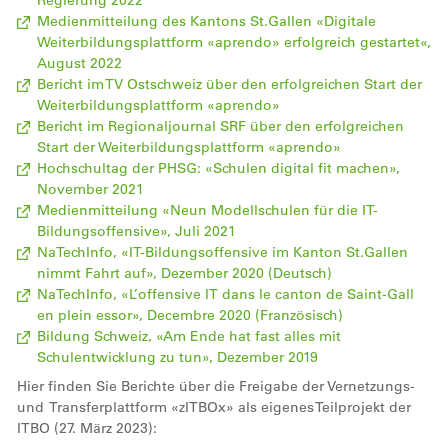
Medienmitteilung des Kantons St.Gallen «Digitale
Weiterbildungsplattform «aprendo» erfolgreich gestartet«,
August 2022
Bericht im TV Ostschweiz über den erfolgreichen Start der
Weiterbildungsplattform «aprendo»
Bericht im Regionaljournal SRF über den erfolgreichen
Start der Weiterbildungsplattform «aprendo»
Hochschultag der PHSG: «Schulen digital fit machen»,
November 2021
Medienmitteilung «Neun Modellschulen für die IT-
Bildungsoffensive», Juli 2021
NaTechInfo, «IT-Bildungsoffensive im Kanton St.Gallen
nimmt Fahrt auf», Dezember 2020 (Deutsch)
NaTechInfo, «L’offensive IT dans le canton de Saint-Gall
en plein essor», Decembre 2020 (Französisch)
Bildung Schweiz, «Am Ende hat fast alles mit
Schulentwicklung zu tun», Dezember 2019
Hier finden Sie Berichte über die Freigabe der Vernetzungs-
und Transferplattform «zITBOx» als eigenes Teilprojekt der
ITBO (27. März 2023):