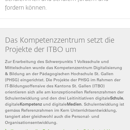
fordern können.
Das Kompetenzzentrum setzt die
Projekte der ITBO um
Zur Erarbeitung des Schwerpunkts 1 Volksschule und
Mittelschulen wurde das Kompetenzzentrum Digitalisierung
& Bildung an der Pädagogischen Hochschule St. Gallen
(PHSG) eingerichtet. Die Projekte der PHSG im Rahmen der
IT-Bildungsoffensive des Kantons St. Gallen (ITBO)
orientieren sich alle am konzeptionellen Referenzrahmen der
Schulentwicklung und den drei Leitinitiativen digitale
Schule
,
digitale
Kompetenz
und digitale
Medien
. Schulentwicklung ist
gemäss Referenzrahmen im Kern Unterrichtsentwicklung,
tangiert aber gleichwohl auch die Personal- und
Organisationsentwicklung.