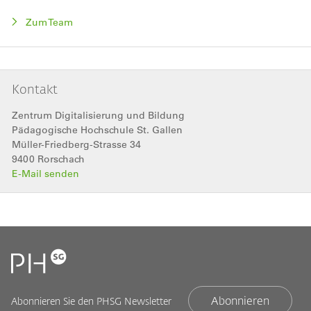
Zum Team
Kontakt
Zentrum Digitalisierung und Bildung
Pädagogische Hochschule St. Gallen
Müller-Friedberg-Strasse 34
9400
Rorschach
E-Mail senden
Abonnieren
Abonnieren Sie den PHSG Newsletter