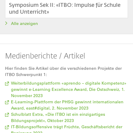
Symposium Sek II: «ITBO: Impulse für Schule
und Unterricht»
Alle anzeigen
Medienberichte / Artikel
Hier finden Sie Artikel über die verschiedenen Projekte der
ITBO Schwerpunkt 1:
Weiterbildungsplattform «aprendo – digitale Kompetenz»
gewinnt e-Learning Excellence Award
, Die Ostschweiz, 1.
November 2023
E-Learning-Plattform der PHSG gewinnt internationalen
Award, east#digital, 2. November 2023
Schulblatt Extra, «Die ITBO ist ein einzigartiges
Bildungsprojekt», Oktober 2023
IT-Bildungsoffensive trägt Früchte, Geschäftsbericht der
Regierung 2022