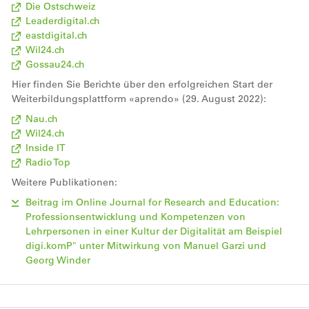
Die Ostschweiz
Leaderdigital.ch
eastdigital.ch
Wil24.ch
Gossau24.ch
Hier finden Sie Berichte über den erfolgreichen Start der
Weiterbildungsplattform «aprendo» (29. August 2022):
Nau.ch
Wil24.ch
Inside IT
Radio Top
Weitere Publikationen:
Beitrag im Online Journal for Research and Education:
Professionsentwicklung und Kompetenzen von
Lehrpersonen in einer Kultur der Digitalität am Beispiel
digi.komP" unter Mitwirkung von Manuel Garzi und
Georg Winder