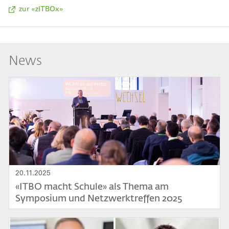
zur «zITBOx»
News
Bild
20.11.2025
«ITBO macht Schule» als Thema am
Symposium und Netzwerktreffen 2025
Bild