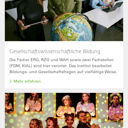
Gesellschaftswissenschaftliche Bildung
Die Fächer ERG, RZG und WAH sowie zwei Fachstellen
(FDM, KIAL) sind hier verortet. Das Institut bearbeitet
Bildungs- und Gesellschaftsfragen auf vielfältige Weise.
Mehr erfahren
Bild