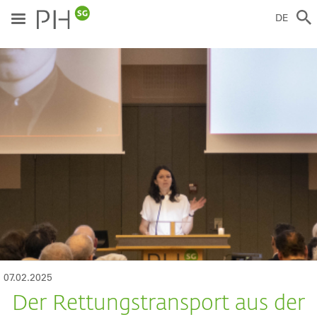
Direkt
zum
DE
Inhalt
ild
07.02.2025
Der Rettungstransport aus der