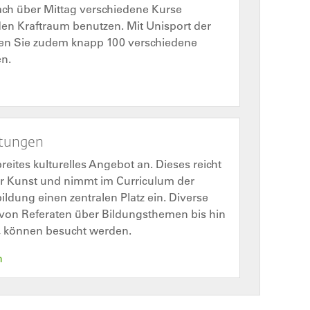
ach über Mittag verschiedene Kurse
en Kraftraum benutzen. Mit Unisport der
rfen Sie zudem knapp 100 verschiedene
en.
ltungen
eites kulturelles Angebot an. Dieses reicht
er Kunst und nimmt im Curriculum der
ldung einen zentralen Platz ein. Diverse
 von Referaten über Bildungsthemen bis hin
, können besucht werden.
n