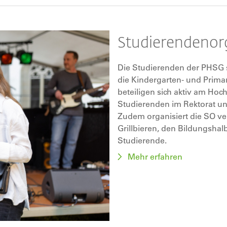
Studierendenor
Die Studierenden der PHSG s
die Kindergarten- und Primar
beteiligen sich aktiv am Hoc
Studierenden im Rektorat un
Zudem organisiert die SO ve
Grillbieren, den Bildungshal
Studierende.
Mehr erfahren