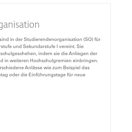
ganisation
ind in der Studierendenorganisation (SO) für
stufe und Sekundarstufe I vereint. Sie
hschulgeschehen, indem sie die Anliegen der
d in weiteren Hochschulgremien einbringen.
rschiedene Anlässe wie zum Beispiel das
btag oder die Einführungstage für neue