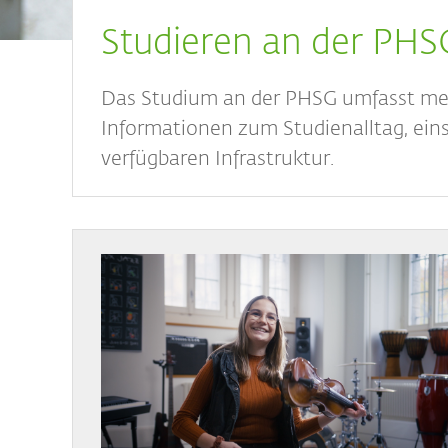
Breadcrumb
Studieren an der PH
Das Studium an der PHSG umfasst mehr 
Informationen zum Studienalltag, eins
verfügbaren Infrastruktur.
Bild