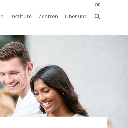
DE
en
Institute
Zentren
Über uns