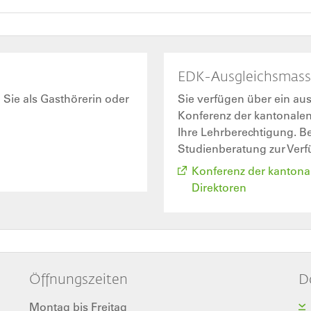
EDK-Ausgleichsmas
Sie als Gasthörerin oder
Sie verfügen über ein au
Konferenz der kantonalen
Ihre Lehrberechtigung. B
Studienberatung zur Ver
Konferenz der kantona
Direktoren
Öffnungszeiten
D
Montag bis Freitag