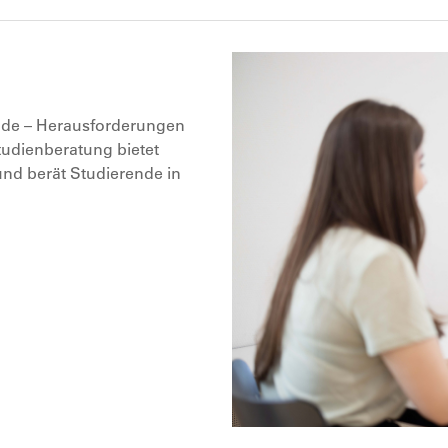
de – Herausforderungen
tudienberatung bietet
und berät Studierende in