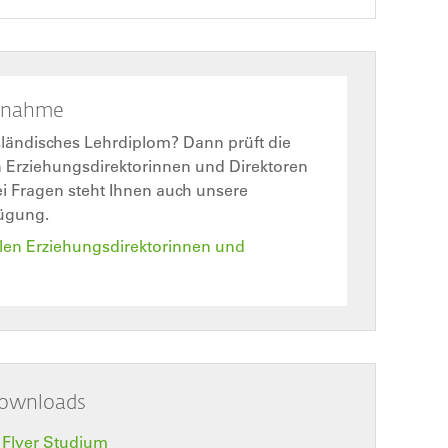
snahme
sländisches Lehrdiplom? Dann prüft die
 Erziehungsdirektorinnen und Direktoren
ei Fragen steht Ihnen auch unsere
fügung.
len Erziehungsdirektorinnen und
ownloads
Flyer Studium