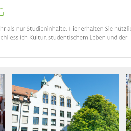
SG
als nur Studieninhalte. Hier erhalten Sie nützli
chliesslich Kultur, studentischem Leben und der
Bild
Bi