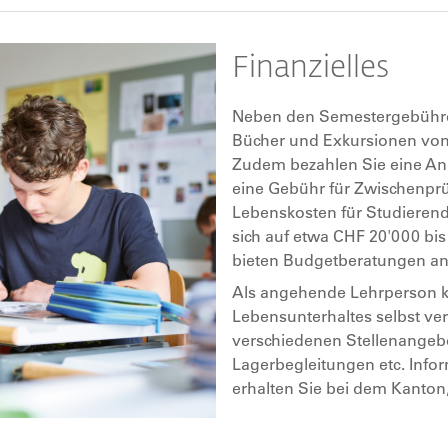
Finanzielles
Neben den Semestergebühren
Bücher und Exkursionen von
Zudem bezahlen Sie eine An
eine Gebühr für Zwischenpr
Lebenskosten für Studierende
sich auf etwa CHF 20'000 bis
bieten Budgetberatungen an
Als angehende Lehrperson kö
Lebensunterhaltes selbst ver
verschiedenen Stellenangebo
Lagerbegleitungen etc. Info
erhalten Sie bei dem Kanton