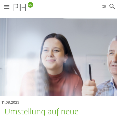
Direkt
zum
DE
Inhalt
ild
11.08.2023
Umstellung auf neue