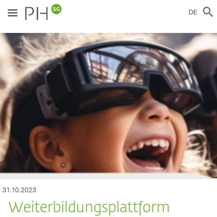
Direkt
zum
DE
Inhalt
ild
31.10.2023
Weiterbildungsplattform