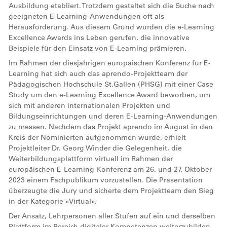
Ausbildung etabliert. Trotzdem gestaltet sich die Suche nach
geeigneten E-Learning-Anwendungen oft als
Herausforderung. Aus diesem Grund wurden die e-Learning
Excellence Awards ins Leben gerufen, die innovative
Beispiele für den Einsatz von E-Learning prämieren.
Im Rahmen der diesjährigen europäischen Konferenz für E-
Learning hat sich auch das aprendo-Projektteam der
Pädagogischen Hochschule St.Gallen (PHSG) mit einer Case
Study um den e-Learning Excellence Award beworben, um
sich mit anderen internationalen Projekten und
Bildungseinrichtungen und deren E-Learning-Anwendungen
zu messen. Nachdem das Projekt aprendo im August in den
Kreis der Nominierten aufgenommen wurde, erhielt
Projektleiter Dr. Georg Winder die Gelegenheit, die
Weiterbildungsplattform virtuell im Rahmen der
europäischen E-Learning-Konferenz am 26. und 27. Oktober
2023 einem Fachpublikum vorzustellen. Die Präsentation
überzeugte die Jury und sicherte dem Projektteam den Sieg
in der Kategorie «Virtual».
Der Ansatz, Lehrpersonen aller Stufen auf ein und derselben
Plattform im Bereich digitaler Kompetenzen weiterzubilden,