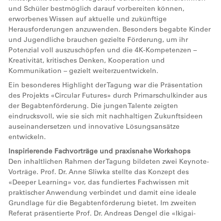
und Schüler bestmöglich darauf vorbereiten können,
erworbenes Wissen auf aktuelle und zukünftige
Herausforderungen anzuwenden. Besonders begabte Kinder
und Jugendliche brauchen gezielte Förderung, um ihr
Potenzial voll auszuschöpfen und die 4K-Kompetenzen –
Kreativität, kritisches Denken, Kooperation und
Kommunikation – gezielt weiterzuentwickeln.
Ein besonderes Highlight der Tagung war die Präsentation
des Projekts «Circular Futures» durch Primarschulkinder aus
der Begabtenförderung. Die jungen Talente zeigten
eindrucksvoll, wie sie sich mit nachhaltigen Zukunftsideen
auseinandersetzen und innovative Lösungsansätze
entwickeln.
Inspirierende Fachvorträge und praxisnahe Workshops
Den inhaltlichen Rahmen der Tagung bildeten zwei Keynote-
Vorträge. Prof. Dr. Anne Sliwka stellte das Konzept des
«Deeper Learning» vor, das fundiertes Fachwissen mit
praktischer Anwendung verbindet und damit eine ideale
Grundlage für die Begabtenförderung bietet. Im zweiten
Referat präsentierte Prof. Dr. Andreas Dengel die «Ikigai-