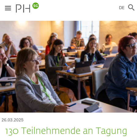
Direkt
zum
DE
Inhalt
ild
26.03.2025
130 Teilnehmende an Tagung