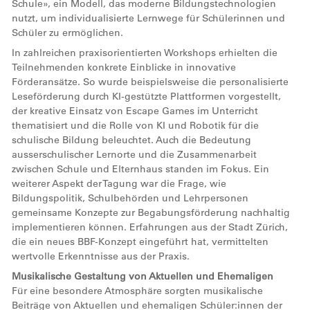
Schule», ein Modell, das moderne Bildungstechnologien
nutzt, um individualisierte Lernwege für Schülerinnen und
Schüler zu ermöglichen.
In zahlreichen praxisorientierten Workshops erhielten die
Teilnehmenden konkrete Einblicke in innovative
Förderansätze. So wurde beispielsweise die personalisierte
Leseförderung durch KI-gestützte Plattformen vorgestellt,
der kreative Einsatz von Escape Games im Unterricht
thematisiert und die Rolle von KI und Robotik für die
schulische Bildung beleuchtet. Auch die Bedeutung
ausserschulischer Lernorte und die Zusammenarbeit
zwischen Schule und Elternhaus standen im Fokus. Ein
weiterer Aspekt der Tagung war die Frage, wie
Bildungspolitik, Schulbehörden und Lehrpersonen
gemeinsame Konzepte zur Begabungsförderung nachhaltig
implementieren können. Erfahrungen aus der Stadt Zürich,
die ein neues BBF-Konzept eingeführt hat, vermittelten
wertvolle Erkenntnisse aus der Praxis.
Musikalische Gestaltung von Aktuellen und Ehemaligen
Für eine besondere Atmosphäre sorgten musikalische
Beiträge von Aktuellen und ehemaligen Schüler:innen der