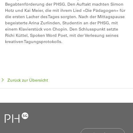
Begabtenförderung der PHSG. Den Auftakt machten Simon
Hotz und Kai Meier, die mit ihrem Lied «Die Pädagogen» für
die ersten Lacher des Tages sorgten. Nach der Mittagspause
begeisterte Arina Zurlinden, Studentin an der PHSG, mit
einem Klavierstück von Chopin. Den Schlusspunkt setzte
Richi Küttel, Spoken Word Poet, mit der Verlesung seines
kreativen Tagungsprotokolls.
Zurück zur Übersicht