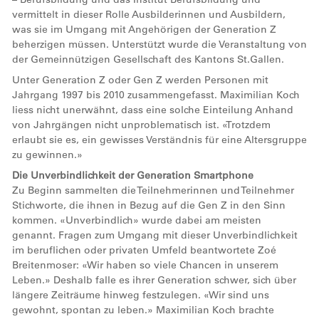
vermittelt in dieser Rolle Ausbilderinnen und Ausbildern,
was sie im Umgang mit Angehörigen der Generation Z
beherzigen müssen. Unterstützt wurde die Veranstaltung von
der Gemeinnützigen Gesellschaft des Kantons St.Gallen.
Unter Generation Z oder Gen Z werden Personen mit
Jahrgang 1997 bis 2010 zusammengefasst. Maximilian Koch
liess nicht unerwähnt, dass eine solche Einteilung Anhand
von Jahrgängen nicht unproblematisch ist. «Trotzdem
erlaubt sie es, ein gewisses Verständnis für eine Altersgruppe
zu gewinnen.»
Die Unverbindlichkeit der Generation Smartphone
Zu Beginn sammelten die Teilnehmerinnen und Teilnehmer
Stichworte, die ihnen in Bezug auf die Gen Z in den Sinn
kommen. «Unverbindlich» wurde dabei am meisten
genannt. Fragen zum Umgang mit dieser Unverbindlichkeit
im beruflichen oder privaten Umfeld beantwortete Zoé
Breitenmoser: «Wir haben so viele Chancen in unserem
Leben.» Deshalb falle es ihrer Generation schwer, sich über
längere Zeiträume hinweg festzulegen. «Wir sind uns
gewohnt, spontan zu leben.» Maximilian Koch brachte