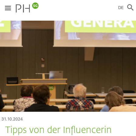
Direkt
zum
DE
Inhalt
ild
31.10.2024
Tipps von der Influencerin