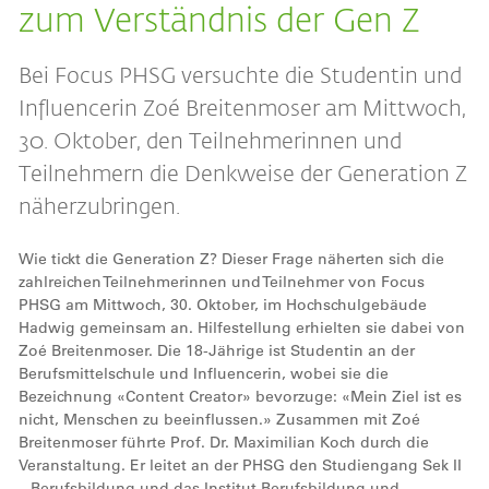
zum Verständnis der Gen Z
Bei Focus PHSG versuchte die Studentin und
Influencerin Zoé Breitenmoser am Mittwoch,
30. Oktober, den Teilnehmerinnen und
Teilnehmern die Denkweise der Generation Z
näherzubringen.
Wie tickt die Generation Z? Dieser Frage näherten sich die
zahlreichen Teilnehmerinnen und Teilnehmer von Focus
PHSG am Mittwoch, 30. Oktober, im Hochschulgebäude
Hadwig gemeinsam an. Hilfestellung erhielten sie dabei von
Zoé Breitenmoser. Die 18-Jährige ist Studentin an der
Berufsmittelschule und Influencerin, wobei sie die
Bezeichnung «Content Creator» bevorzuge: «Mein Ziel ist es
nicht, Menschen zu beeinflussen.» Zusammen mit Zoé
Breitenmoser führte Prof. Dr. Maximilian Koch durch die
Veranstaltung. Er leitet an der PHSG den Studiengang Sek II
– Berufsbildung und das Institut Berufsbildung und