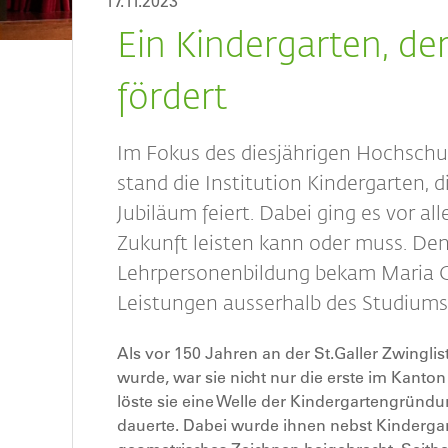
17.11.2023
Ein Kindergarten, der
fördert
Im Fokus des diesjährigen Hochschu
stand die Institution Kindergarten, d
Jubiläum feiert. Dabei ging es vor a
Zukunft leisten kann oder muss. Den
Lehrpersonenbildung bekam Maria Gl
Leistungen ausserhalb des Studiums
Als vor 150 Jahren an der St.Galler Zwinglis
wurde, war sie nicht nur die erste im Kanto
löste sie eine Welle der Kindergartengründu
dauerte. Dabei wurde ihnen nebst Kinderga