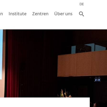
DE
en
Institute
Zentren
Über uns