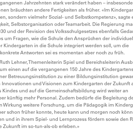
rgangenen Jahrzehnten stark verändert haben – insbesonde
onen bräuchten andere Fertigkeiten als früher. «Im Kinderga
eiten, sondern vielmehr Sozial- und Selbstkompetenz», sagte 
gkeit, Selbstorganisation oder Teamarbeit. Die Regierung m
030 und der Revision des Volksschulgesetzes ebenfalls Ged
es um Fragen, wie die Schule den Ansprüchen der individuel
Kindergarten in die Schule integriert werden soll, um die
 konkrete Antworten sei es momentan aber noch zu früh.
f. Ruth Lehner, Themenleiterin Spiel und Bereichsleiterin Aus
 zum einen auf die vergangenen 150 Jahre des Kindergartens
ner Betreuungsinstitution zu einer Bildungsinstitution gewa
in Innovationen und Visionen zum Kindergarten der Zukunft a
es Kindes und auf die Gemeinschaftsbildung wird weiter an
r künftig mehr Personal. Zudem bedürfe die Begleitung d
n Wirkung weitere Forschung, um die Pädagogik im Kinderg
aber schon früher konnte, heute kann und morgen noch kön
leiten und in ihrem Spiel- und Lernprozess fördern sowie den
 Zukunft im so-tun-als-ob erleben.»