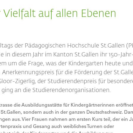
 Vielfalt auf allen Ebenen
ltags der Pädagogischen Hochschule St.Gallen (
ie in diesem Jahr im Kanton St.Gallen ihr 150-Jahr
llem um die Frage, was der Kindergarten heute und
 Anerkennungspreis für die Förderung der St.Gall
oor-Zigerlig, der Studierendenpreis für besonder
 ging an die Studierendenorganisationen.
trasse die Ausbildungsstätte für Kindergärtnerinnen eröffne
n St.Gallen, sondern auch in der ganzen Deutschschweiz. Dam
ngen aus. Vier Frauen nahmen am ersten Kurs teil, der ein J
rtenpraxis und Gesang auch weibliches Turnen oder