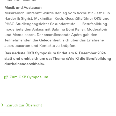
ihrer Kompetenzen.
Musik und Austausch
Musikalisch umrahmt wurde der Tag vom Accoustic Jazz Duo
Harder & Sigrist. Maximilian Koch, Geschäftsführer OKB und
PHSG Studiengangsleiter Sekundarstufe II – Berufsbildung,
moderierte den Anlass mit Sabrina Böni Keller, Moderatorin
und Mentalcoach. Der anschliessende Apéro gab den
Teilnehmenden die Gelegenheit, sich über das Erfahrene
auszutauschen und Kontakte zu knüpfen.
Das nächste OKB Symposium findet am 6. Dezember 2024
statt und dreht sich um das Thema «Wie KI die Berufsbildung
durcheinanderwirbelt».
Zum OKB Symposium
Zurück zur Übersicht