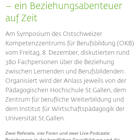
– ein Beziehungsabenteuer
auf Zeit
Am Symposium des Ostschweizer
Kompetenzzentrums für Berufsbildung (OKB)
vom Freitag, 8. Dezember, diskutierten rund
380 Fachpersonen über die Beziehung
zwischen Lernenden und Berufsbildenden.
Organisiert wird der Anlass jeweils von der
Pädagogischen Hochschule St.Gallen, dem
Zentrum für berufliche Weiterbildung und
dem Institut für Wirtschaftspädagogik der
Universität St.Gallen.
Zwei Referate, vier Foren und zwei Live-Podcasts:
Beziehungen in der beruflichen Grundbildung und die