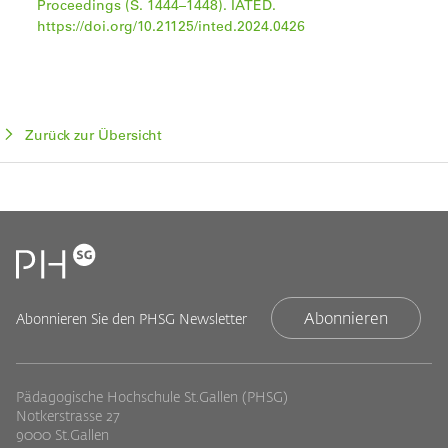
Proceedings (S. 1444–1448). IATED.
https://doi.org/10.21125/inted.2024.0426
Zurück zur Übersicht
Abonnieren
Abonnieren Sie den PHSG Newsletter
Pädagogische Hochschule St.Gallen (PHSG)
Notkerstrasse 27
9000 St.Gallen