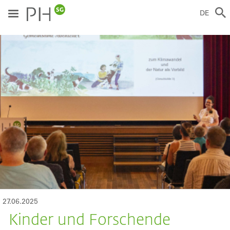
Direkt
zum
DE
Inhalt
ild
27.06.2025
Kinder und Forschende