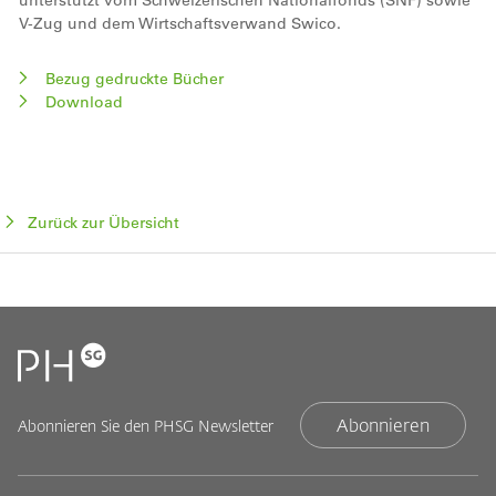
unterstützt vom Schweizerischen Nationalfonds (SNF) sowie
V-Zug und dem Wirtschaftsverwand Swico.
Bezug gedruckte Bücher
Download
Zurück zur Übersicht
Abonnieren
Abonnieren Sie den PHSG Newsletter