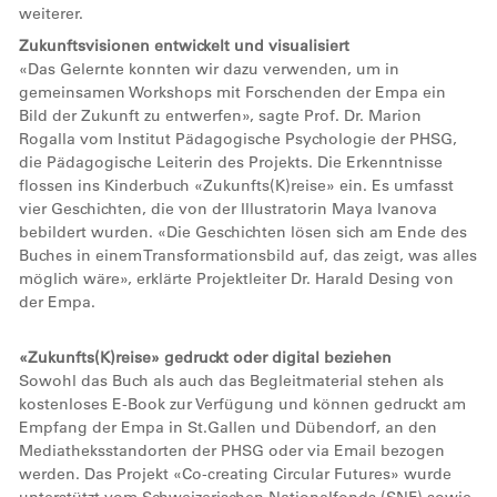
weiterer.
Zukunftsvisionen entwickelt und visualisiert
«Das Gelernte konnten wir dazu verwenden, um in
gemeinsamen Workshops mit Forschenden der Empa ein
Bild der Zukunft zu entwerfen», sagte Prof. Dr. Marion
Rogalla vom Institut Pädagogische Psychologie der PHSG,
die Pädagogische Leiterin des Projekts. Die Erkenntnisse
flossen ins Kinderbuch «Zukunfts(K)reise» ein. Es umfasst
vier Geschichten, die von der Illustratorin Maya Ivanova
bebildert wurden. «Die Geschichten lösen sich am Ende des
Buches in einem Transformationsbild auf, das zeigt, was alles
möglich wäre», erklärte Projektleiter Dr. Harald Desing von
der Empa.
«Zukunfts(K)reise» gedruckt oder digital beziehen
Sowohl das Buch als auch das Begleitmaterial stehen als
kostenloses E-Book zur Verfügung und können gedruckt am
Empfang der Empa in St.Gallen und Dübendorf, an den
Mediatheksstandorten der PHSG oder via Email bezogen
werden. Das Projekt «Co-creating Circular Futures» wurde