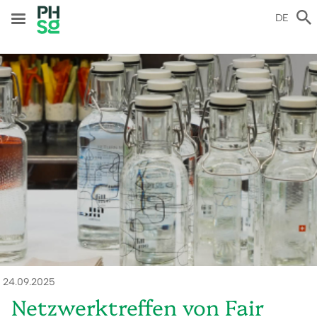
Direkt
zum
DE
Inhalt
ld
24.09.2025
Netzwerktreffen von Fair