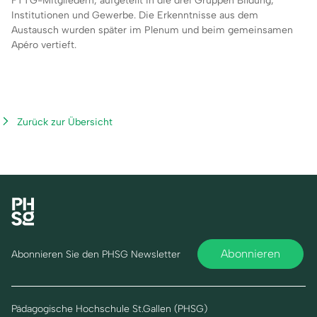
FTTG-Mitgliedern, aufgeteilt in die drei Gruppen Bildung,
Institutionen und Gewerbe. Die Erkenntnisse aus dem
Austausch wurden später im Plenum und beim gemeinsamen
Apéro vertieft.
Zurück zur Übersicht
Abonnieren
Abonnieren Sie den PHSG Newsletter
Pädagogische Hochschule St.Gallen (PHSG)