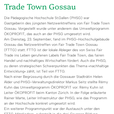
Trade Town Gossau
Die Pädagogische Hochschule St.Gallen (PHSG) war
Gastgeberin des jüngsten Netzwerktreffens von Fair Trade Town
Gossau. Vorgestellt wurde unter anderem das Umweltprogramm
ÖKOPROFIT, das auch an der PHSG umgesetzt wird.
Am Dienstag, 23. September, fand im PHSG-Hochschulgebäude
Gossau das Netzwerktreffen von Fair Trade Town Gossau
(FTTG) statt. FTTG ist der lokale Ableger des von Swiss Fair
Trade ins Leben gerufenen Labels Fair Trade Town, das fairen
Handel und nachhaltiges Wirtschaften fördert. Auch die PHSG,
zu deren strategischen Schwerpunkten das Thema «nachhaltige
Entwicklung» zählt, ist Teil von FTTG.
Nach einer Begrüssung durch die Gossauer Stadträtin Helen
Alder und PHSG-Verwaltungsdirektor Markus Seitz stellte Rémy
Kuhn das Umweltprogramm ÖKOPROFIT vor. Rémy Kuhn ist
Leiter ÖKOPROFIT beim Kanton Zürich. In der Folge erläuterte
Rainer Marte, Leiter Infrastruktur der PHSG, wie das Programm
an der Hochschule konkret umgesetzt wird.
Ein weiterer Programmpunkt war der Austausch unter den