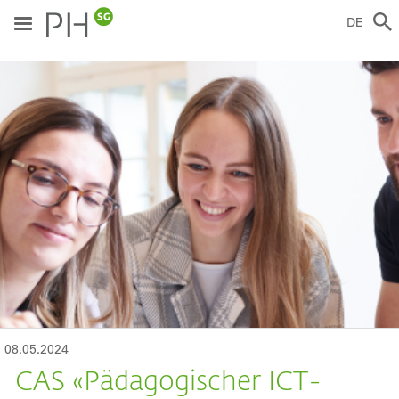
Direkt
zum
DE
Inhalt
ild
08.05.2024
CAS «Pädagogischer ICT-