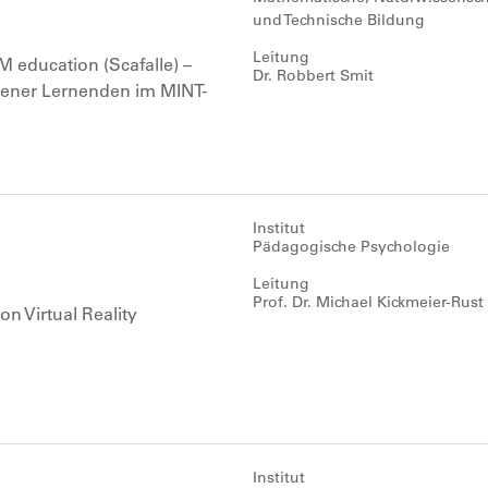
und Technische Bildung
Leitung
EM education (Scafalle) –
Dr. Robbert Smit
gener Lernenden im MINT-
Institut
Pädagogische Psychologie
Leitung
Prof. Dr. Michael Kickmeier-Rust
n Virtual Reality
Institut