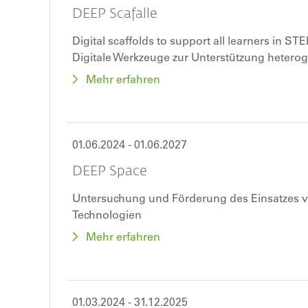
DEEP Scafalle
Digital scaffolds to support all learners in ST
Digitale Werkzeuge zur Unterstützung hetero
Unterricht
Mehr erfahren
01.06.2024
-
01.06.2027
DEEP Space
Untersuchung und Förderung des Einsatzes vo
Technologien
Mehr erfahren
01.03.2024
-
31.12.2025