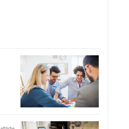
aftliche