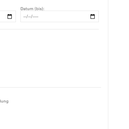
Datum (bis)
ldung