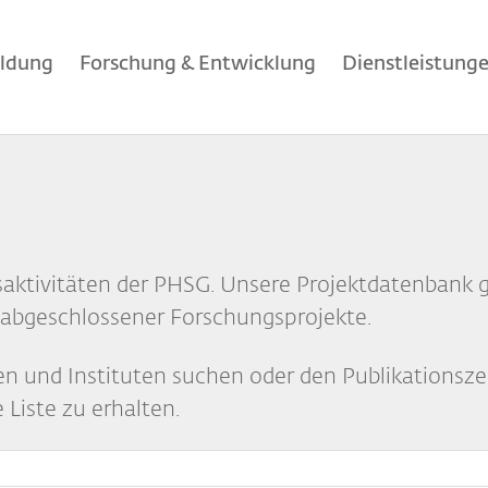
ildung
Forschung & Entwicklung
Dienstleistung
saktivitäten der PHSG. Unsere Projektdatenbank g
nd abgeschlossener Forschungsprojekte.
n und Instituten suchen oder den Publikationsz
 Liste zu erhalten.