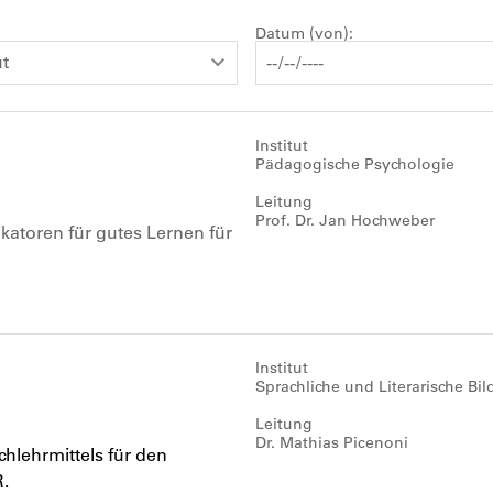
Datum (von)
ut
Institut
Pädagogische Psychologie
Leitung
Prof. Dr. Jan Hochweber
atoren für gutes Lernen für
Institut
Sprachliche und Literarische Bi
Leitung
Dr. Mathias Picenoni
chlehrmittels für den
.