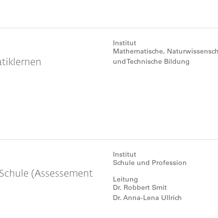
Institut
Mathematische, Naturwissensch
tiklernen
und Technische Bildung
Institut
Schule und Profession
 Schule (Assessement
Leitung
Dr. Robbert Smit
Dr. Anna-Lena Ullrich