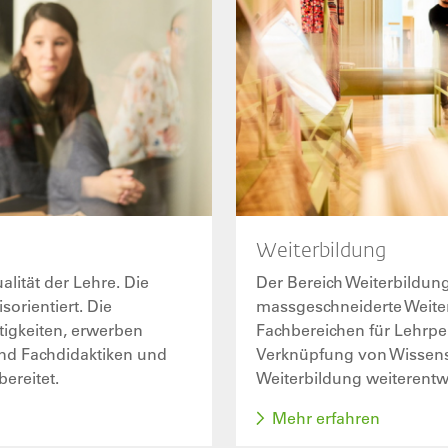
Weiterbildung
lität der Lehre. Die
Der Bereich Weiterbildung
orientiert. Die
massgeschneiderte Weite
tigkeiten, erwerben
Fachbereichen für Lehrper
nd Fachdidaktiken und
Verknüpfung von Wissensc
ereitet.
Weiterbildung weiterentwi
Mehr erfahren