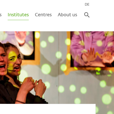
DE
s
Institutes
Centres
About us