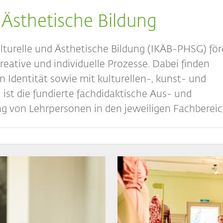
d Ästhetische Bildung
ulturelle und Ästhetische Bildung (IKÄB-PHSG) fö
tive und individuelle Prozesse. Dabei finden
 Identität sowie mit kulturellen-, kunst- und
l ist die fundierte fachdidaktische Aus- und
ng von Lehrpersonen in den jeweiligen Fachberei
Bild