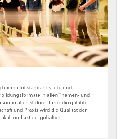
 beinhaltet standardisierte und
rbildungsformate in allen Themen- und
sonen aller Stufen. Durch die gelebte
haft und Praxis wird die Qualität der
ckelt und aktuell gehalten.