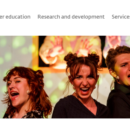
er education
Research and development
Service