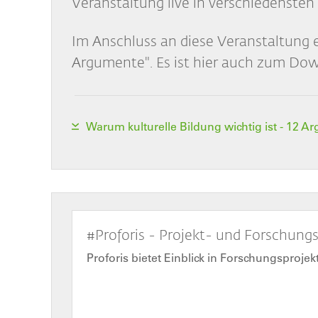
Veranstaltung live in verschiedensten 
Im Anschluss an diese Veranstaltung en
Argumente". Es ist hier auch zum Do
Warum kulturelle Bildung wichtig ist - 12 
#Proforis - Projekt- und Forschun
Proforis bietet Einblick in Forschungsproje