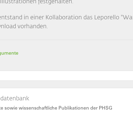
Illustrationen festgehalten.
tstand in einer Kollaboration das Leporello "Waru
wnload vorhanden.
Argumente
gsdatenbank
kte sowie wissenschaftliche Publikationen der PHSG