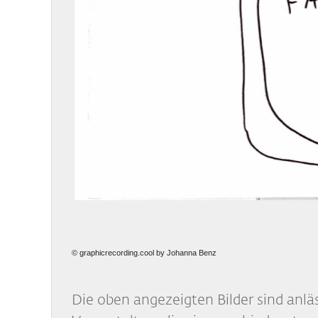
© graphicrecording.cool by Johanna Benz
Die oben angezeigten Bilder sind anlä