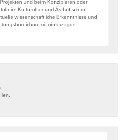
i Projekten und beim Konzipieren oder
teln im Kulturellen und Ästhetischen
tuelle wissenschaftliche Erkenntnisse und
eistungsbereichen mit einbezogen.
n
llen.
Bild