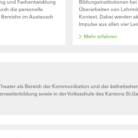
rung und Fachentwicklung
Bildungsinstitutionen be
urch die personelle
Überarbeiten von Lehrmit
e Bereiche im Austausch
Kontext. Dabei werden ak
Impulse aus allen vier L
Mehr erfahren
t Theater als Bereich der Kommunikation und der ästhetische
enweiterbildung sowie in der Volksschule des Kantons St.Ga