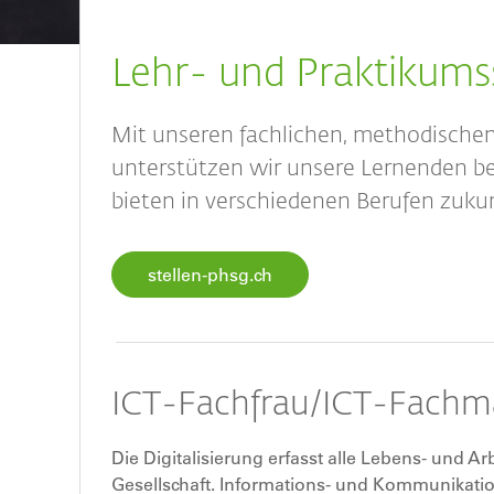
Breadcrumb
Lehr- und Praktikums
Mit unseren fachlichen, methodische
unterstützen wir unsere Lernenden b
bieten in verschiedenen Berufen zukun
stellen-phsg.ch
ICT-Fachfrau/ICT-Fachm
Die Digitalisierung erfasst alle Lebens- und A
Gesellschaft. Informations- und Kommunikatio