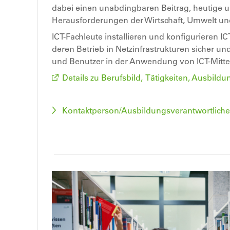
dabei einen unabdingbaren Beitrag, heutige u
Herausforderungen der Wirtschaft, Umwelt und
ICT-Fachleute installieren und konfigurieren I
deren Betrieb in Netzinfrastrukturen sicher u
und Benutzer in der Anwendung von ICT-Mitte
Details zu Berufsbild, Tätigkeiten, Ausbil
Kontaktperson/Ausbildungsverantwortliche