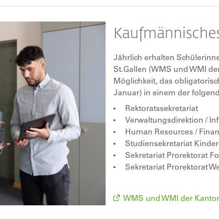
Kaufmännische
Jährlich erhalten Schülerinn
St.Gallen (WMS und WMI der
Möglichkeit, das obligatorisc
Januar) in einem der folgend
Rektoratssekretariat
Verwaltungsdirektion / Inf
Human Resources / Finan
Studiensekretariat Kinde
Sekretariat Prorektorat 
Sekretariat Prorektorat W
WMS und WMI der Kanton