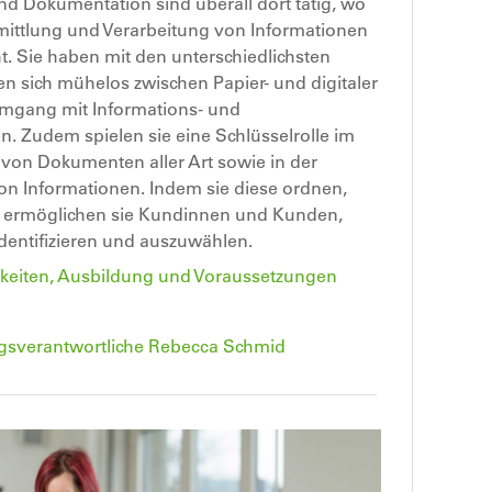
d Dokumentation sind überall dort tätig, wo
rmittlung und Verarbeitung von Informationen
t. Sie haben mit den unterschiedlichsten
n sich mühelos zwischen Papier- und digitaler
Umgang mit Informations- und
 Zudem spielen sie eine Schlüsselrolle im
 von Dokumenten aller Art sowie in der
n Informationen. Indem sie diese ordnen,
, ermöglichen sie Kundinnen und Kunden,
identifizieren und auszuwählen.
tigkeiten, Ausbildung und Voraussetzungen
gsverantwortliche Rebecca Schmid