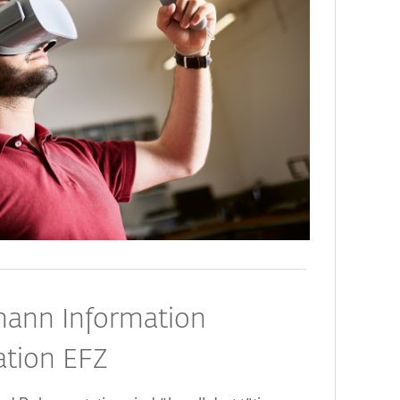
ann Information
tion EFZ