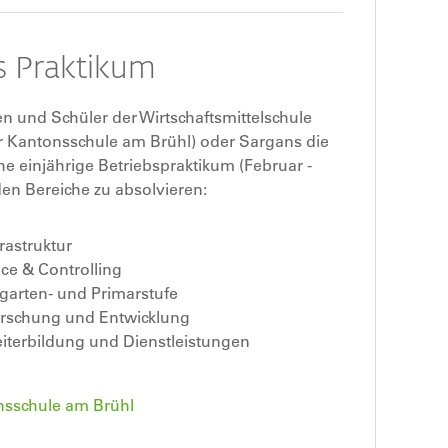
s Praktikum
en und Schüler der Wirtschaftsmittelschule
 Kantonsschule am Brühl) oder Sargans die
he einjährige Betriebspraktikum (Februar -
en Bereiche zu absolvieren:
rastruktur
ce & Controlling
rgarten- und Primarstufe
Forschung und Entwicklung
eiterbildung und Dienstleistungen
sschule am Brühl