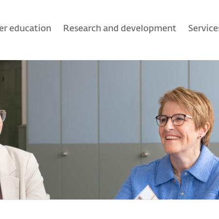
er education
Research and development
Service