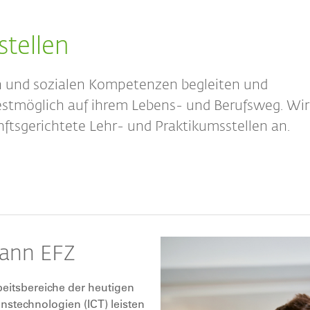
stellen
n und sozialen Kompetenzen begleiten und
estmöglich auf ihrem Lebens- und Berufsweg. Wir
ftsgerichtete Lehr- und Praktikumsstellen an.
ann EFZ
rbeitsbereiche der heutigen
nstechnologien (ICT) leisten