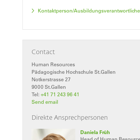
Kontaktperson/Ausbildungsverantwortliche
Contact
Human Resources
Pädagogische Hochschule St.Gallen
Notkerstrasse 27
9000
St.Gallen
Tel:
+41 71 243 96 41
Send email
Direkte Ansprechpersonen
Daniela Früh
Head of Human Resourc