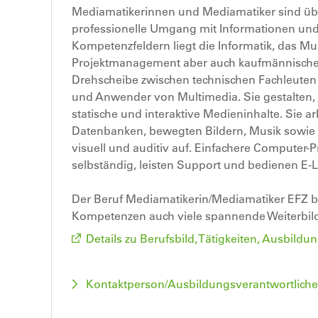
Mediamatikerinnen und Mediamatiker sind über
professionelle Umgang mit Informationen und M
Kompetenzfeldern liegt die Informatik, das Mu
Projektmanagement aber auch kaufmännisches 
Drehscheibe zwischen technischen Fachleute
und Anwender von Multimedia. Sie gestalten,
statische und interaktive Medieninhalte. Sie 
Datenbanken, bewegten Bildern, Musik sowie 
visuell und auditiv auf. Einfachere Computer-
selbständig, leisten Support und bedienen E-
Der Beruf Mediamatikerin/Mediamatiker EFZ bi
Kompetenzen auch viele spannende Weiterbil
Details zu Berufsbild, Tätigkeiten, Ausbil
Kontaktperson/Ausbildungsverantwortlich