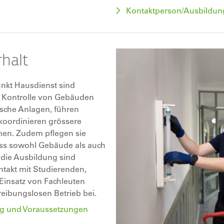
Kontaktperson/Ausbildung
halt
nkt Hausdienst sind
d Kontrolle von Gebäuden
sche Anlagen, führen
koordinieren grössere
men. Zudem pflegen sie
ass sowohl Gebäude als auch
 die Ausbildung sind
takt mit Studierenden,
Einsatz von Fachleuten
reibungslosen Betrieb bei.
dung und Voraussetzungen