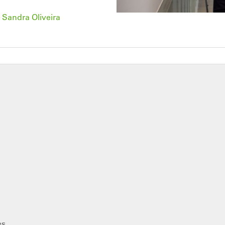
 Sandra Oliveira
es