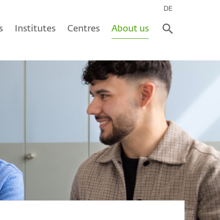
DE
s
Institutes
Centres
About us