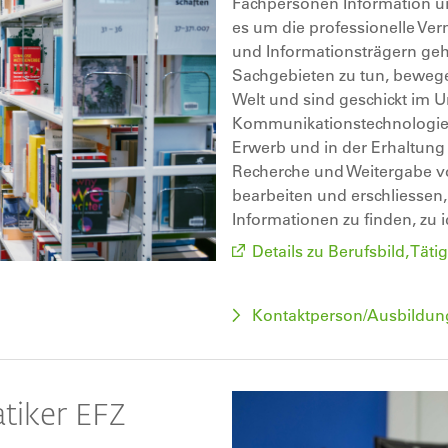
Fachpersonen Information un
es um die professionelle Ve
und Informationsträgern geh
Sachgebieten zu tun, bewege
Welt und sind geschickt im 
Kommunikationstechnologien.
Erwerb und in der Erhaltung
Recherche und Weitergabe vo
bearbeiten und erschliessen
Informationen zu finden, zu 
Details zu Berufsbild, Tä
Kontaktperson/Ausbildun
tiker EFZ