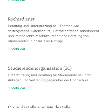
Rechtsdienst
Beratung und Unterstützung bei Themen wie
Vertragsrecht, Datenschutz, Haftpflichtrecht, Arbeitsrecht
und Persönlichkeitsschutz. Rechtliche Beratung von
Studierenden in finanzieller Notlage.
Mehr dazu
Studierendenorganisation (SO)
Unterstützung und Beratung für Studierende bei ihren
Anliegen und Vertretung gegenüber der Hochschule.
Mehr dazu
Ombudsstelle und Meldestelle