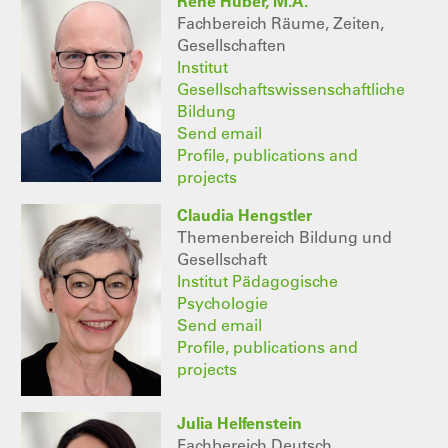
René Huber, M.A.
Fachbereich Räume, Zeiten,
Gesellschaften
Institut
Gesellschaftswissenschaftliche
Bildung
Send email
Profile, publications and
projects
Claudia Hengstler
Themenbereich Bildung und
Gesellschaft
Institut Pädagogische
Psychologie
Send email
Profile, publications and
projects
Julia Helfenstein
Fachbereich Deutsch