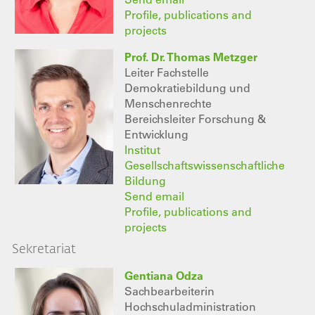
Profile, publications and
projects
Prof. Dr. Thomas Metzger
Leiter Fachstelle
Demokratiebildung und
Menschenrechte
Bereichsleiter Forschung &
Entwicklung
Institut
Gesellschaftswissenschaftliche
Bildung
Send email
Profile, publications and
projects
Sekretariat
Gentiana Odza
Sachbearbeiterin
Hochschuladministration