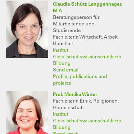
Claudia Schütz Lenggenhager,
M.A.
Beratungsperson für
Mitarbeitende und
Studierende
Fachleiterin Wirtschaft, Arbeit,
Haushalt
Institut
Gesellschaftswissenschaftliche
Bildung
Send email
Profile, publications and
projects
Prof. Monika Winter
Fachleiterin Ethik, Religionen,
Gemeinschaft
Institut
Gesellschaftswissenschaftliche
Bildung
Send email