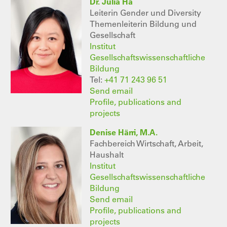
Dr. Julia Ha
Leiterin Gender und Diversity
Themenleiterin Bildung und
Gesellschaft
Institut
Gesellschaftswissenschaftliche
Bildung
Tel:
+41 71 243 96 51
Send email
Profile, publications and
projects
Denise Härri, M.A.
Fachbereich Wirtschaft, Arbeit,
Haushalt
Institut
Gesellschaftswissenschaftliche
Bildung
Send email
Profile, publications and
projects