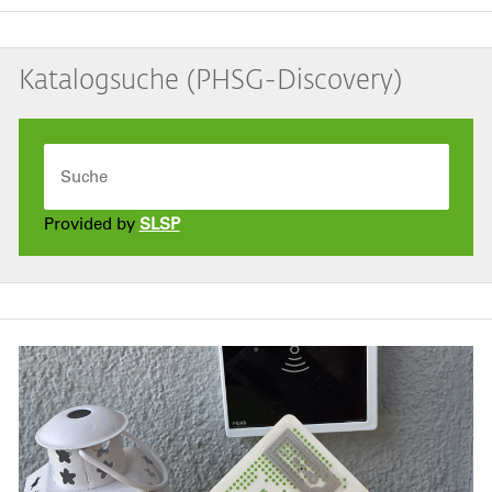
Katalogsuche (PHSG-Discovery)
Provided by
SLSP