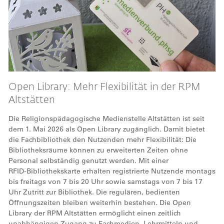
Open Library: Mehr Flexibilität in der RPM
Altstätten
Die Religionspädagogische Medienstelle Altstätten ist seit
dem 1. Mai 2026 als Open Library zugänglich. Damit bietet
die Fachbibliothek den Nutzenden mehr Flexibilität: Die
Bibliotheksräume können zu erweiterten Zeiten ohne
Personal selbständig genutzt werden. Mit einer
RFID‑Bibliothekskarte erhalten registrierte Nutzende montags
bis freitags von 7 bis 20 Uhr sowie samstags von 7 bis 17
Uhr Zutritt zur Bibliothek. Die regulären, bedienten
Öffnungszeiten bleiben weiterhin bestehen. Die Open
Library der RPM Altstätten ermöglicht einen zeitlich
unabhängigen Zugang zu Fachmedien, Lehrmitteln und