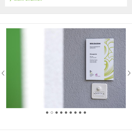
Bild
Bil