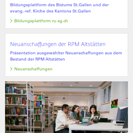
Bildungsplattform des Bistums St.Gallen und der
evang.-ref. Kirche des Kantons St.Gallen
Bildungsplattform ru-sg.ch
Neuanschaffungen der RPM Altstätten
Präsentation ausgewählter Neuanschaffungen aus dem
Bestand der RPM Altstätten
Neuanschaffungen
Bild