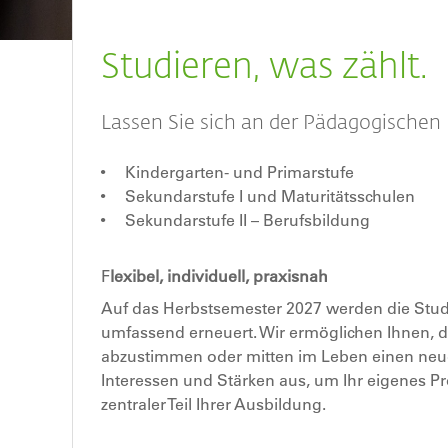
Breadcrumb
Studieren, was zählt.
Lassen Sie sich an der Pädagogischen
Kindergarten- und Primarstufe
Sekundarstufe I und Maturitätsschulen
Sekundarstufe II – Berufsbildung
F
lexibel, individuell, praxisnah
Auf das Herbstsemester 2027 werden die Stud
umfassend erneuert. Wir ermöglichen Ihnen, da
abzustimmen oder mitten im Leben einen neue
Interessen und Stärken aus, um Ihr eigenes Pr
zentraler Teil Ihrer Ausbildung.