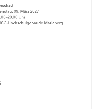
rschach
enstag, 09. März 2027
.00–20.00 Uhr
HSG-Hochschulgebäude Mariaberg
s