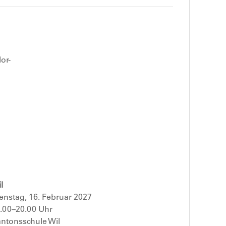
or-
l
enstag, 16. Februar 2027
.00–20.00 Uhr
ntonsschule Wil