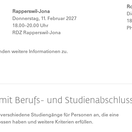
Ro
Rapperswil-Jona
Di
Donnerstag, 11. Februar 2027
18
18.00–20.00 Uhr
P
RDZ Rapperswil-Jona
nden weitere Informationen zu.
mit Berufs- und Studienabschlus
 verschiedene Studiengänge für Personen an, die eine
sen haben und weitere Kriterien erfüllen.