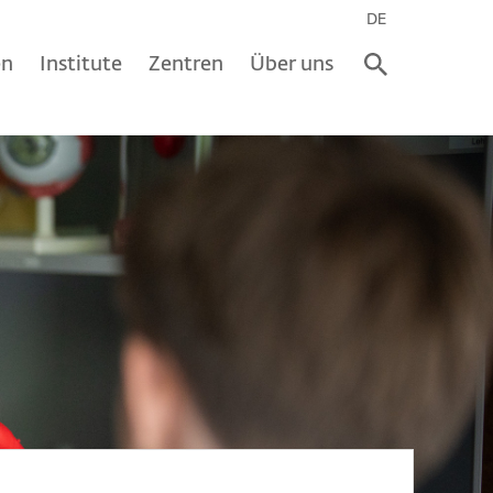
DE
en
Institute
Zentren
Über uns