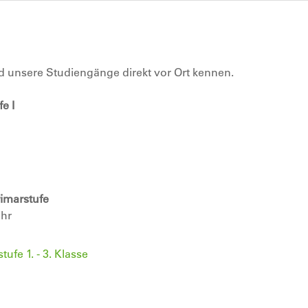
d unsere Studiengänge direkt vor Ort kennen.
e I
rimarstufe
Uhr
fe 1. - 3. Klasse