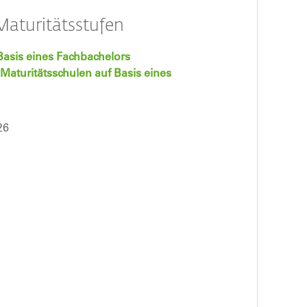
Maturitätsstufen
Basis eines Fachbachelors
Maturitätsschulen auf Basis eines
26