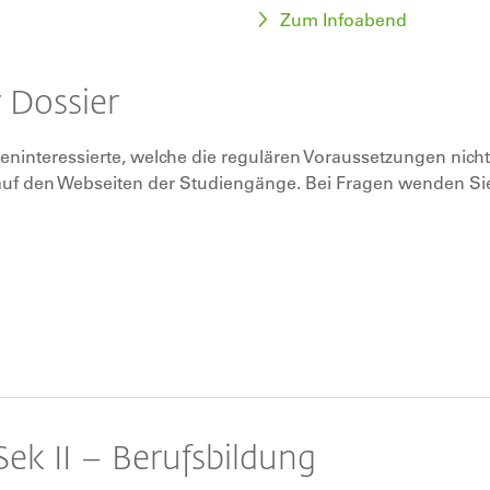
Zum Infoabend
 Dossier
ieninteressierte, welche die regulären Voraussetzungen nicht
ie auf den Webseiten der Studiengänge. Bei Fragen wenden Si
ek II – Berufsbildung