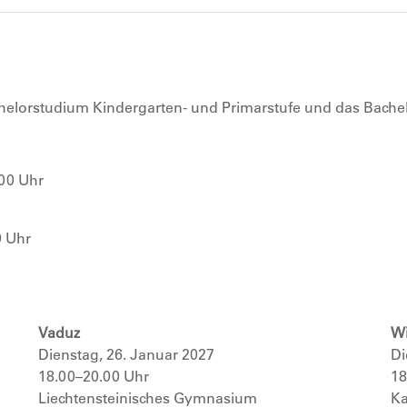
helorstudium Kindergarten- und Primarstufe und das Bachel
00 Uhr
0 Uhr
Vaduz
Wi
Dienstag, 26. Januar 2027
Di
18.00–20.00 Uhr
18
Liechtensteinisches Gymnasium
Ka