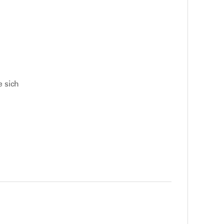
e sich