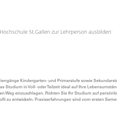
 Hochschule St.Gallen zur Lehrperson ausbilden:
iengänge Kindergarten- und Primarstufe sowie Sekundarstu
s Studium in Voll- oder Teilzeit ideal auf Ihre Lebensumstä
n Weg einzuschlagen. Richten Sie Ihr Studium auf persönli
ofil zu entwickeln. Praxiserfahrungen sind vom ersten Seme