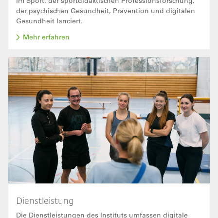
im Sport, der sportdidaktischen Professionsforschung,
der psychischen Gesundheit, Prävention und digitalen
Gesundheit lanciert.
Mehr erfahren
Bild
Dienstleistung
Die Dienstleistungen des Instituts umfassen digitale