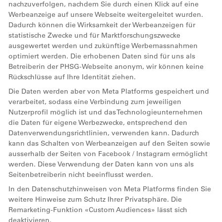
nachzuverfolgen, nachdem Sie durch einen Klick auf eine
Werbeanzeige auf unsere Webseite weitergeleitet wurden.
Dadurch können die Wirksamkeit der Werbeanzeigen für
statistische Zwecke und für Marktforschungszwecke
ausgewertet werden und zukünftige Werbemassnahmen
optimiert werden. Die erhobenen Daten sind für uns als
Betreiberin der PHSG-Webseite anonym, wir können keine
Rückschlüsse auf Ihre Identität ziehen.
Die Daten werden aber von Meta Platforms gespeichert und
verarbeitet, sodass eine Verbindung zum jeweiligen
Nutzerprofil möglich ist und das Technologieunternehmen
die Daten für eigene Werbezwecke, entsprechend den
Datenverwendungsrichtlinien, verwenden kann. Dadurch
kann das Schalten von Werbeanzeigen auf den Seiten sowie
ausserhalb der Seiten von Facebook / Instagram ermöglicht
werden. Diese Verwendung der Daten kann von uns als
Seitenbetreiberin nicht beeinflusst werden.
In den Datenschutzhinweisen von Meta Platforms finden Sie
weitere Hinweise zum Schutz Ihrer Privatsphäre. Die
Remarketing-Funktion «Custom Audiences» lässt sich
deaktivieren.