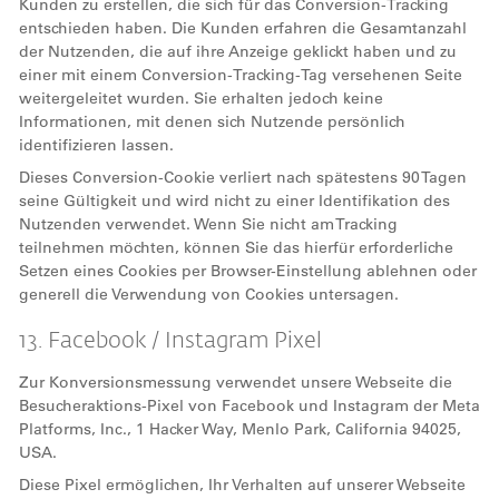
Kunden zu erstellen, die sich für das Conversion-Tracking
entschieden haben. Die Kunden erfahren die Gesamtanzahl
der Nutzenden, die auf ihre Anzeige geklickt haben und zu
einer mit einem Conversion-Tracking-Tag versehenen Seite
weitergeleitet wurden. Sie erhalten jedoch keine
Informationen, mit denen sich Nutzende persönlich
identifizieren lassen.
Dieses Conversion-Cookie verliert nach spätestens 90 Tagen
seine Gültigkeit und wird nicht zu einer Identifikation des
Nutzenden verwendet. Wenn Sie nicht am Tracking
teilnehmen möchten, können Sie das hierfür erforderliche
Setzen eines Cookies per Browser-Einstellung ablehnen oder
generell die Verwendung von Cookies untersagen.
13. Facebook / Instagram Pixel
Zur Konversionsmessung verwendet unsere Webseite die
Besucheraktions-Pixel von Facebook und Instagram der Meta
Platforms, Inc., 1 Hacker Way, Menlo Park, California 94025,
USA.
Diese Pixel ermöglichen, Ihr Verhalten auf unserer Webseite