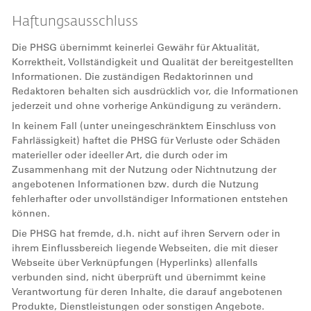
Haftungsausschluss
Die PHSG übernimmt keinerlei Gewähr für Aktualität,
Korrektheit, Vollständigkeit und Qualität der bereitgestellten
Informationen. Die zuständigen Redaktorinnen und
Redaktoren behalten sich ausdrücklich vor, die Informationen
jederzeit und ohne vorherige Ankündigung zu verändern.
In keinem Fall (unter uneingeschränktem Einschluss von
Fahrlässigkeit) haftet die PHSG für Verluste oder Schäden
materieller oder ideeller Art, die durch oder im
Zusammenhang mit der Nutzung oder Nichtnutzung der
angebotenen Informationen bzw. durch die Nutzung
fehlerhafter oder unvollständiger Informationen entstehen
können.
Die PHSG hat fremde, d.h. nicht auf ihren Servern oder in
ihrem Einflussbereich liegende Webseiten, die mit dieser
Webseite über Verknüpfungen (Hyperlinks) allenfalls
verbunden sind, nicht überprüft und übernimmt keine
Verantwortung für deren Inhalte, die darauf angebotenen
Produkte, Dienstleistungen oder sonstigen Angebote.