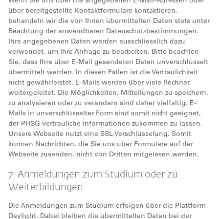
Wenn Sie uns über die angegebenen E-Mail-Adressen oder
über bereitgestellte Kontaktformulare kontaktieren,
behandeln wir die von Ihnen übermittelten Daten stets unter
Beachtung der anwendbaren Datenschutzbestimmungen.
Ihre angegebenen Daten werden ausschliesslich dazu
verwendet, um Ihre Anfrage zu bearbeiten. Bitte beachten
Sie, dass Ihre über E-Mail gesendeten Daten unverschlüsselt
übermittelt werden. In diesen Fällen ist die Vertraulichkeit
nicht gewährleistet. E-Mails werden über viele Rechner
weitergeleitet. Die Möglichkeiten, Mitteilungen zu speichern,
zu analysieren oder zu verändern sind daher vielfältig. E-
Mails in unverschlüsselter Form sind somit nicht geeignet,
der PHSG vertrauliche Informationen zukommen zu lassen.
Unsere Webseite nutzt eine SSL-Verschlüsselung. Somit
können Nachrichten, die Sie uns über Formulare auf der
Webseite zusenden, nicht von Dritten mitgelesen werden.
7. Anmeldungen zum Studium oder zu
Weiterbildungen
Die Anmeldungen zum Studium erfolgen über die Plattform
Daylight. Dabei bleiben die übermittelten Daten bei der