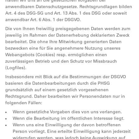
halten wir uns an die gesetzlichen Vorgaben der
anwendbaren Datenschutzgesetze. Rechtsgrundlagen bilden
Art. 4 des DSG-SG und Art. 13 Abs. 1 des DSG oder soweit
anwendbar Art. 6 Abs. 1 der DSGVO.
Die von Ihnen freiwillig preisgegebenen Daten werden zum
jeweilig im Rahmen der Datenerhebung deklarierten Zweck
bearbeitet. Die ohne Ihre Mitwirkung generierten Daten
bezwecken eine für Sie angenehmere Nutzung unseres
Webangebots (Cookies) resp. ermöglichen einen
zuverlässigen Betrieb und den Schutz vor Missbrauch
(Logfiles).
Insbesondere mit Blick auf die Bestimmungen der DSGVO
basieren die Datenbearbeitungen durch die PHSG
grundsätzlich auf einem gesetzlich vorgesehenen
Rechtsgrund. Daher bearbeiten wir Personendaten nur in
folgenden Fällen:
Wenn gesetzliche Vorgaben dies von uns verlangen.
Wenn die Bearbeitung im öffentlichen Interesse liegt.
Wenn uns eine Einwilligung der davon betroffenen
Person vorliegt. Eine erteilte Einwilligung kann jederzeit
widerrufen werden, was jedoch keine Auswirkung auf