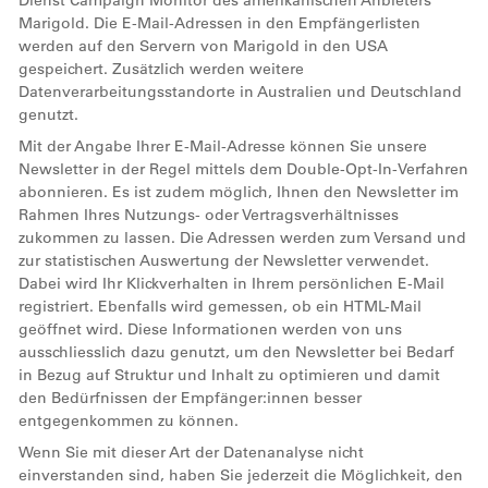
Dienst Campaign Monitor des amerikanischen Anbieters
Marigold. Die E-Mail-Adressen in den Empfängerlisten
werden auf den Servern von Marigold in den USA
gespeichert. Zusätzlich werden weitere
Datenverarbeitungsstandorte in Australien und Deutschland
genutzt.
Mit der Angabe Ihrer E-Mail-Adresse können Sie unsere
Newsletter in der Regel mittels dem Double-Opt-In-Verfahren
abonnieren. Es ist zudem möglich, Ihnen den Newsletter im
Rahmen Ihres Nutzungs- oder Vertragsverhältnisses
zukommen zu lassen. Die Adressen werden zum Versand und
zur statistischen Auswertung der Newsletter verwendet.
Dabei wird Ihr Klickverhalten in Ihrem persönlichen E-Mail
registriert. Ebenfalls wird gemessen, ob ein HTML-Mail
geöffnet wird. Diese Informationen werden von uns
ausschliesslich dazu genutzt, um den Newsletter bei Bedarf
in Bezug auf Struktur und Inhalt zu optimieren und damit
den Bedürfnissen der Empfänger:innen besser
entgegenkommen zu können.
Wenn Sie mit dieser Art der Datenanalyse nicht
einverstanden sind, haben Sie jederzeit die Möglichkeit, den