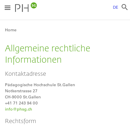
Skip
to
DE
main
content
Breadcrumb
Home
Allgemeine rechtliche
Informationen
Kontaktadresse
Pädagogische Hochschule St.Gallen
Notkerstrasse 27
CH-9000 St.Gallen
+41 71 243 94 00
info@phsg.ch
Rechtsform