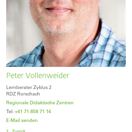
Peter Vollenweider
Lernberater Zyklus 2
RDZ Rorschach
Regionale Didaktische Zentren
Tel:
+41 71 858 71 14
E-Mail senden
Zurück