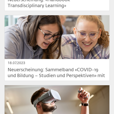
Transdisciplinary Learning»
Bild
18.07.2023
Neuerscheinung: Sammelband «COVID-19
und Bildung – Studien und Perspektiven» mit
einem Beitrag aus dem IPP-PHSG
Bild