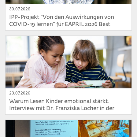
30.07.2026
IPP-Projekt "Von den Auswirkungen von
COVID-19 lernen" für EAPRIL 2026 Best
Practice-Based Research Award nominiert
Bild
23.07.2026
Warum Lesen Kinder emotional stärkt.
Interview mit Dr. Franziska Locher in der
Praxiszeitschrift evido
Bild