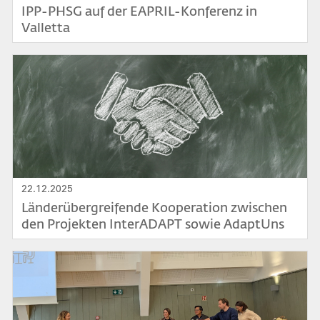
IPP-PHSG auf der EAPRIL-Konferenz in
Valletta
Bild
22.12.2025
Länderübergreifende Kooperation zwischen
den Projekten InterADAPT sowie AdaptUns
aufgegleist
Bild