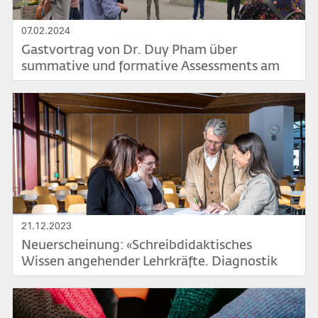
07.02.2024
Gastvortrag von Dr. Duy Pham über
summative und formative Assessments am
15.2.2024
Bild
21.12.2023
Neuerscheinung: «Schreibdidaktisches
Wissen angehender Lehrkräfte. Diagnostik
und Förderung»
Bild