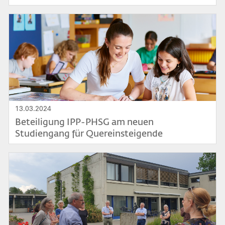
Bild
13.03.2024
Beteiligung IPP-PHSG am neuen
Studiengang für Quereinsteigende
Kindergarten/Primarstufe
Bild