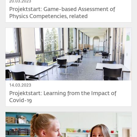
20.03.2023
Projektstart: Game-based Assessment of
Physics Competencies, related
Misconceptions, and Temporal Progressions
(GAPCo)
Bild
14.03.2023
Projektstart: Learning from the Impact of
Covid-19
Bild