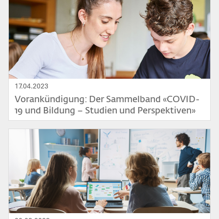
17.04.2023
Vorankündigung: Der Sammelband «COVID-
19 und Bildung – Studien und Perspektiven»
mit einem Beitrag aus dem IPP-PHSG
erscheint im Juli 2023
Bild