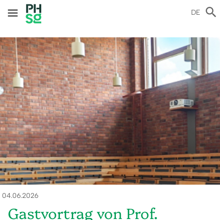
Direkt
zum
DE
Inhalt
ld
04.06.2026
Gastvortrag von Prof.