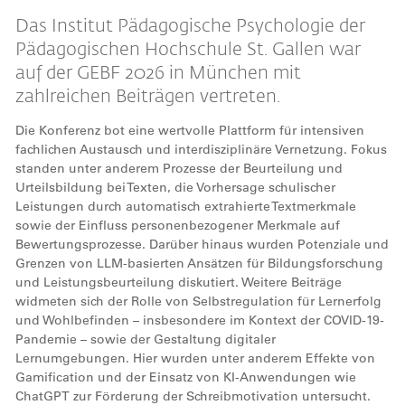
Das Institut Pädagogische Psychologie der
Pädagogischen Hochschule St. Gallen war
auf der GEBF 2026 in München mit
zahlreichen Beiträgen vertreten.
Die Konferenz bot eine wertvolle Plattform für intensiven
fachlichen Austausch und interdisziplinäre Vernetzung. Fokus
standen unter anderem Prozesse der Beurteilung und
Urteilsbildung bei Texten, die Vorhersage schulischer
Leistungen durch automatisch extrahierte Textmerkmale
sowie der Einfluss personenbezogener Merkmale auf
Bewertungsprozesse. Darüber hinaus wurden Potenziale und
Grenzen von LLM-basierten Ansätzen für Bildungsforschung
und Leistungsbeurteilung diskutiert. Weitere Beiträge
widmeten sich der Rolle von Selbstregulation für Lernerfolg
und Wohlbefinden – insbesondere im Kontext der COVID-19-
Pandemie – sowie der Gestaltung digitaler
Lernumgebungen. Hier wurden unter anderem Effekte von
Gamification und der Einsatz von KI-Anwendungen wie
ChatGPT zur Förderung der Schreibmotivation untersucht.