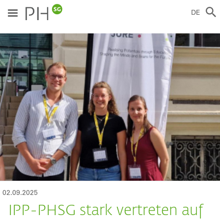
Direkt
zum
DE
Inhalt
ild
02.09.2025
IPP-PHSG stark vertreten auf