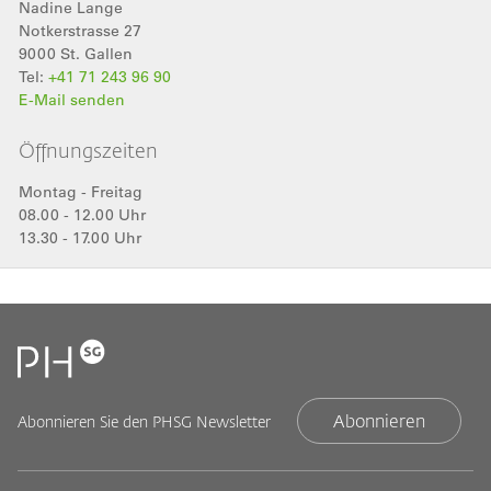
Nadine
Lange
Notkerstrasse 27
9000
St. Gallen
Tel:
+41 71 243 96 90
E-Mail senden
Öffnungszeiten
Montag - Freitag
08.00 - 12.00 Uhr
13.30 - 17.00 Uhr
Abonnieren
Abonnieren Sie den PHSG Newsletter