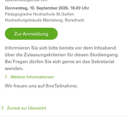
Donnerstag, 10. September 2026, 18.00 Uhr
Pädagogische Hochschule St.Gallen
Hochschulgebäude Mariaberg, Rorschach
Zur Anmeldung
Informieren Sie sich bitte bereits vor dem Infoabend
über die Zulassungskriterien für diesen Studiengang.
Bei Fragen dürfen Sie sich gerne an das Sekretariat
wenden.
Weitere Informationen
Wir freuen uns auf Ihre Teilnahme.
Zurück zur Übersicht