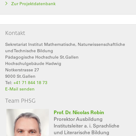
Zur Projektdatenbank
Kontakt
Sekretariat Institut Mathematische, Naturwissenschaftliche
und Technische Bildung
Pädagogische Hochschule St.Gallen
Hochschulgebäude Hadwig
Notkerstrasse 27
9000
St.Gallen
Tel:
+41 71 844 18 73
E-Mail senden
Team PHSG
Prof. Dr. Nicolas Robin
Prorektor Ausbildung
Institutsleiter a. i. Sprachliche
und Literarische Bildung