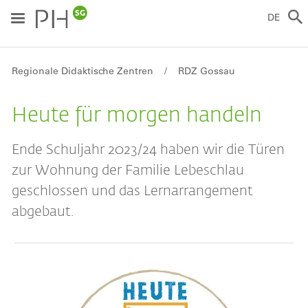
Direkt
zum
DE
Inhalt
Breadcrumb
Regionale Didaktische Zentren
RDZ Gossau
Heute für morgen handeln
Ende Schuljahr 2023/24 haben wir die Türen
zur Wohnung der Familie Lebeschlau
geschlossen und das Lernarrangement
abgebaut.