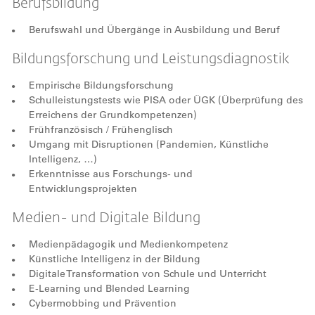
Berufsbildung
Berufswahl und Übergänge in Ausbildung und Beruf
Bildungsforschung und Leistungsdiagnostik
Empirische Bildungsforschung
Schulleistungstests wie PISA oder ÜGK (Überprüfung des
Erreichens der Grundkompetenzen)
Frühfranzösisch / Frühenglisch
Umgang mit Disruptionen (Pandemien, Künstliche
Intelligenz, …)
Erkenntnisse aus Forschungs- und
Entwicklungsprojekten
Medien- und Digitale Bildung
Medienpädagogik und Medienkompetenz
Künstliche Intelligenz in der Bildung
Digitale Transformation von Schule und Unterricht
E-Learning und Blended Learning
Cybermobbing und Prävention