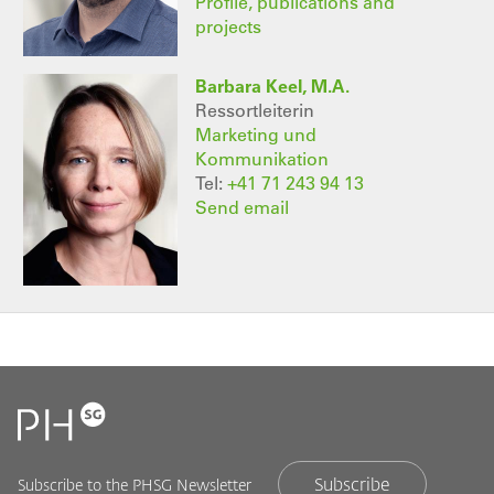
Profile, publications and
projects
Barbara Keel, M.A.
Ressortleiterin
Marketing und
Kommunikation
Tel:
+41 71 243 94 13
Send email
Subscribe
Subscribe to the PHSG Newsletter