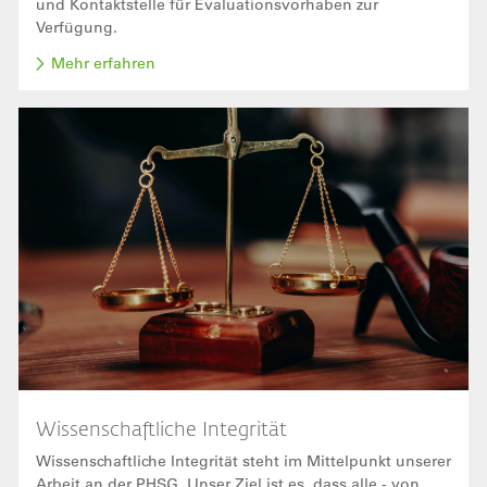
und Kontaktstelle für Evaluationsvorhaben zur
Verfügung.
Mehr erfahren
Bild
Wissenschaftliche Integrität
Wissenschaftliche Integrität steht im Mittelpunkt unserer
Arbeit an der PHSG. Unser Ziel ist es, dass alle - von