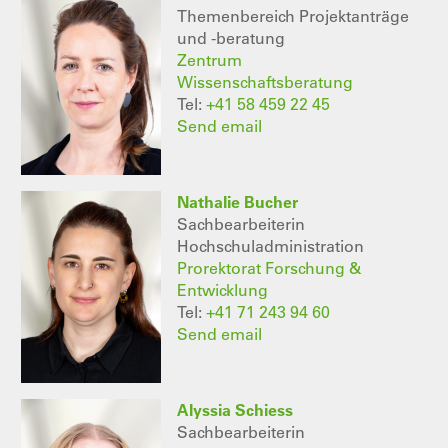
Themenbereich Projektanträge
und -beratung
Zentrum
Wissenschaftsberatung
Tel:
+41 58 459 22 45
Send email
Nathalie Bucher
Sachbearbeiterin
Hochschuladministration
Prorektorat Forschung &
Entwicklung
Tel:
+41 71 243 94 60
Send email
Alyssia Schiess
Sachbearbeiterin