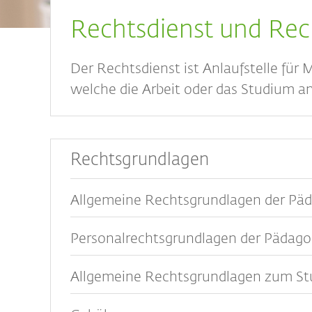
Breadcrumb
Rechtsdienst und Re
Der Rechtsdienst ist Anlaufstelle für 
welche die Arbeit oder das Studium an
Rechtsgrundlagen
Allgemeine Rechtsgrundlagen der Päd
Personalrechtsgrundlagen der Pädago
Allgemeine Rechtsgrundlagen zum St