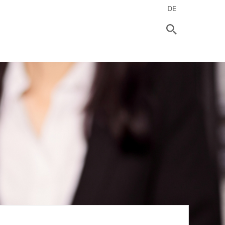
Main
DE
navigati