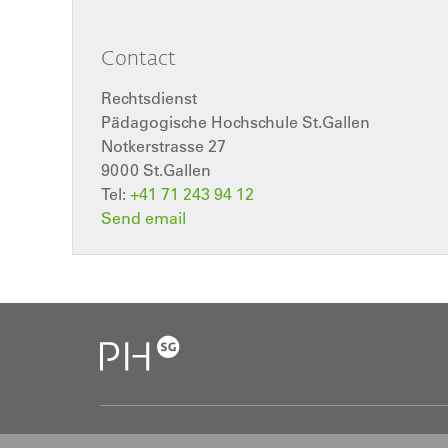
Contact
Rechtsdienst
Pädagogische Hochschule St.Gallen
Notkerstrasse 27
9000
St.Gallen
Tel:
+41 71 243 94 12
Send email
Pädagogische Hochschule St.Gallen (PHSG)
S