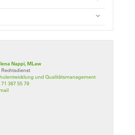
Elena Nappi, MLaw
n Rechtsdienst
hulentwicklung und Qualitätsmanagement
 71 387 55 79
mail