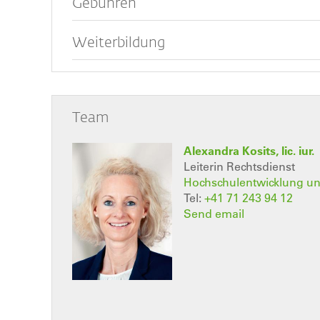
Gebühren
Weiterbildung
Team
Alexandra Kosits, lic. iur.
Leiterin Rechtsdienst
Hochschulentwicklung u
Tel:
+41 71 243 94 12
Send email