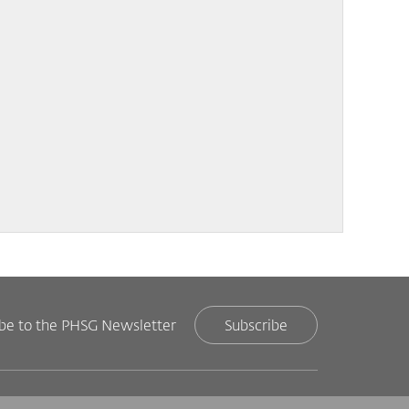
ibe to the PHSG Newsletter
Subscribe