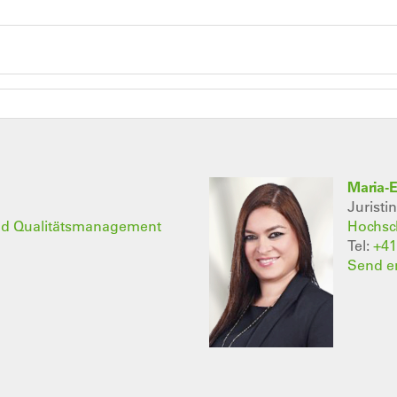
Maria-
Juristi
nd Qualitätsmanagement
Hochsc
Tel:
+41
Send e