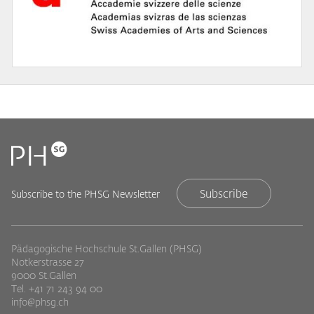
Subscribe
Subscribe to the PHSG Newsletter
Pädagogische Hochschule St.Gallen (PHSG)
Notkerstrasse 27
9000 St.Gallen
Tel. +41 71 243 94 00
info@phsg.ch