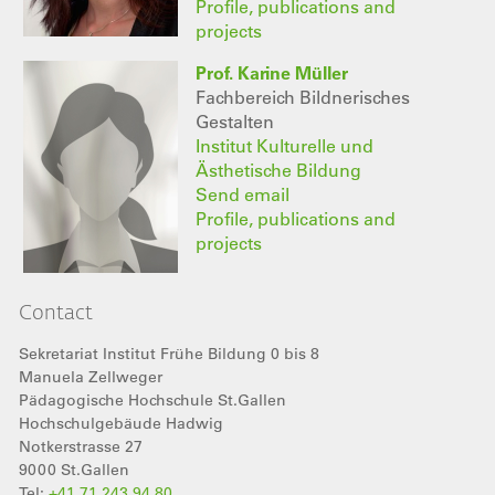
Profile, publications and
projects
Prof. Karine Müller
Fachbereich Bildnerisches
Gestalten
Institut Kulturelle und
Ästhetische Bildung
Send email
Profile, publications and
projects
Contact
Sekretariat Institut Frühe Bildung 0 bis 8
Manuela Zellweger
Pädagogische Hochschule St.Gallen
Hochschulgebäude Hadwig
Notkerstrasse 27
9000
St.Gallen
Tel:
+41 71 243 94 80