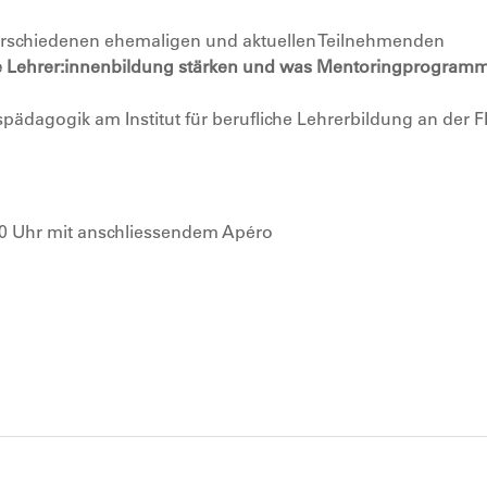
 verschiedenen ehemaligen und aktuellen Teilnehmenden
ie Lehrer:innenbildung stärken und was Mentoringprogram
pädagogik am Institut für berufliche Lehrerbildung an der 
00 Uhr mit anschliessendem Apéro