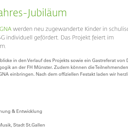
hres-Jubiläum
AGNA
werden neu zugewanderte Kinder in schuli
individuell gefördert. Das Projekt feiert im
um.
cke in den Verlauf des Projekts sowie ein Gastreferat von D
gogik an der FH Münster. Zudem können die Teilnehmenden 
 einbringen. Nach dem offiziellen Festakt laden wir herzl
schung & Entwicklung
usik, Stadt St.Gallen