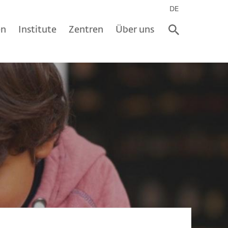
DE
en
Institute
Zentren
Über uns