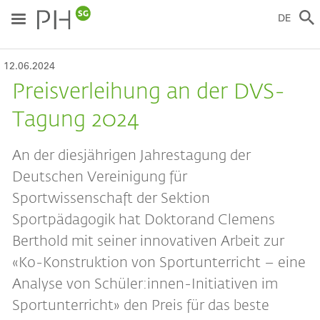
Direkt
zum
DE
Inhalt
12.06.2024
Preisverleihung an der DVS-
Tagung 2024
An der diesjährigen Jahrestagung der
Deutschen Vereinigung für
Sportwissenschaft der Sektion
Sportpädagogik hat Doktorand Clemens
Berthold mit seiner innovativen Arbeit zur
«Ko-Konstruktion von Sportunterricht – eine
Analyse von Schüler:innen-Initiativen im
Sportunterricht» den Preis für das beste