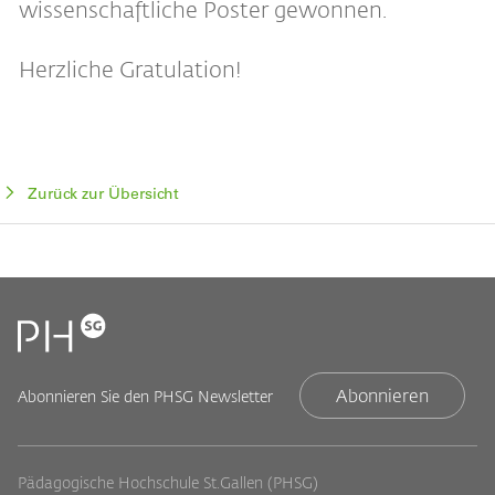
wissenschaftliche Poster gewonnen.
Herzliche Gratulation!
Zurück zur Übersicht
Abonnieren
Abonnieren Sie den PHSG Newsletter
Pädagogische Hochschule St.Gallen (PHSG)