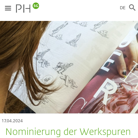
Direkt
zum
DE
Inhalt
ild
17.04.2024
Nominierung der Werkspuren