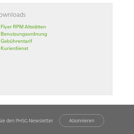
ownloads
Flyer RPM Altstätten
Benutzungsordnung
Gebührentarif
Kurierdienst
Sie den PHSG Newsletter
Abonnieren