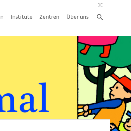
DE
en
Institute
Zentren
Über uns