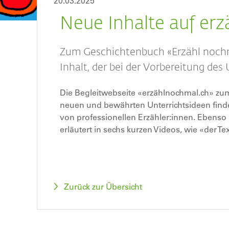
20.03.2025
Neue Inhalte auf er
Zum Geschichtenbuch «Erzähl noch
Inhalt, der bei der Vorbereitung des U
Die Begleitwebseite «erzählnochmal.ch» zu
neuen und bewährten Unterrichtsideen finde
von professionellen Erzähler:innen. Ebenso 
erläutert in sechs kurzen Videos, wie «der 
Zurück zur Übersicht