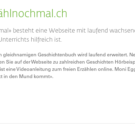
zählnochmal.ch
mal» besteht eine Webseite mit laufend wachse
nterrichts hilfreich ist.
m gleichnamigen Geschichtenbuch wird laufend erweitert. N
n Sie auf der Webseite zu zahlreichen Geschichten Hörbeisp
ist eine Videoanleitung zum freien Erzählen online. Moni Eg
Text in den Mund kommt».