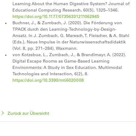
Learning About the Human Digestive System? Journal of
Educational Computing Research, 60(5), 1325–1346.
https://doi.org/10.1177/07356331211062945
Buchner, J., & Zumbach, J. (2020). Die Förderung von
TPACK durch den Learning-Technology-by-Design-
Ansatz. In J. Zumbach, G. Maresch, T. Fleischer, & A. Stahl
(Eds.), Neue Impulse in der Naturwissenschaftsdidaktik
(Vol. 8, pp. 271–284). Waxmann.
von Kotzebue, L., Zumbach, J., & Brandlmayr, A. (2022).
Digital Escape Rooms as Game-Based Learning
Environments: A Study in Sex Education. Multimodal
Technologies and Interaction, 6(2), 8.
https://doi.org/10.3390/mti6020008
Zurück zur Übersicht