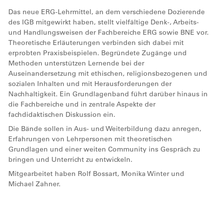
Das neue ERG-Lehrmittel, an dem verschiedene Dozierende
des IGB mitgewirkt haben, stellt vielfältige Denk-, Arbeits-
und Handlungsweisen der Fachbereiche ERG sowie BNE vor.
Theoretische Erläuterungen verbinden sich dabei mit
erprobten Praxisbeispielen. Begründete Zugänge und
Methoden unterstützen Lernende bei der
Auseinandersetzung mit ethischen, religionsbezogenen und
sozialen Inhalten und mit Herausforderungen der
Nachhaltigkeit. Ein Grundlagenband führt darüber hinaus in
die Fachbereiche und in zentrale Aspekte der
fachdidaktischen Diskussion ein.
Die Bände sollen in Aus- und Weiterbildung dazu anregen,
Erfahrungen von Lehrpersonen mit theoretischen
Grundlagen und einer weiten Community ins Gespräch zu
bringen und Unterricht zu entwickeln.
Mitgearbeitet haben Rolf Bossart, Monika Winter und
Michael Zahner.