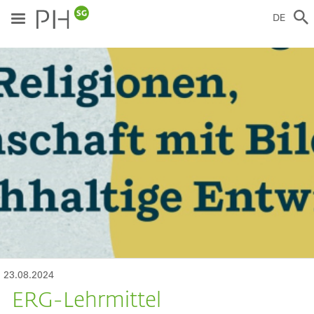
Direkt
zum
DE
Inhalt
ild
23.08.2024
ERG-Lehrmittel