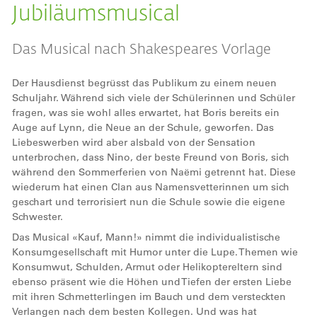
Jubiläumsmusical
Das Musical nach Shakespeares Vorlage
Der Hausdienst begrüsst das Publikum zu einem neuen
Schuljahr. Während sich viele der Schülerinnen und Schüler
fragen, was sie wohl alles erwartet, hat Boris bereits ein
Auge auf Lynn, die Neue an der Schule, geworfen. Das
Liebeswerben wird aber alsbald von der Sensation
unterbrochen, dass Nino, der beste Freund von Boris, sich
während den Sommerferien von Naëmi getrennt hat. Diese
wiederum hat einen Clan aus Namensvetterinnen um sich
geschart und terrorisiert nun die Schule sowie die eigene
Schwester.
Das Musical «Kauf, Mann!» nimmt die individualistische
Konsumgesellschaft mit Humor unter die Lupe. Themen wie
Konsumwut, Schulden, Armut oder Helikoptereltern sind
ebenso präsent wie die Höhen und Tiefen der ersten Liebe
mit ihren Schmetterlingen im Bauch und dem versteckten
Verlangen nach dem besten Kollegen. Und was hat