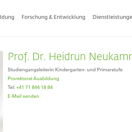
ildung
Forschung & Entwicklung
Dienstleistung
Prof. Dr. Heidrun Neuka
Studiengangsleiterin Kindergarten- und Primarstufe
Prorektorat Ausbildung
Tel:
+41 71 844 18 84
E-Mail senden