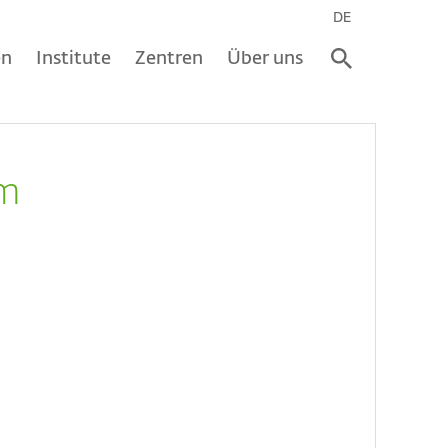
DE
en
Institute
Zentren
Über uns
mm