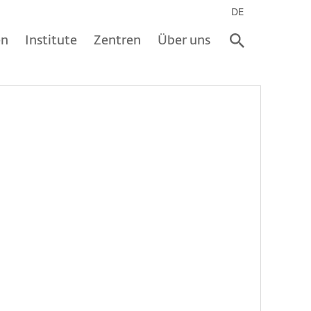
DE
en
Institute
Zentren
Über uns