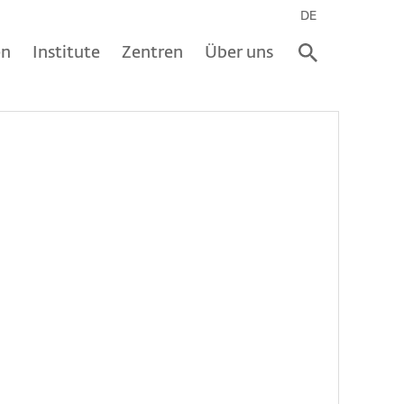
DE
en
Institute
Zentren
Über uns