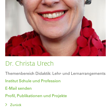
Dr. Christa Urech
Themenbereich Didaktik: Lehr- und Lernarrangements
Institut Schule und Profession
E-Mail senden
Profil, Publikationen und Projekte
Zurück