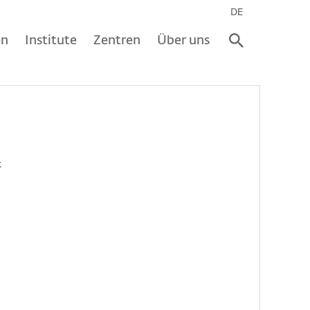
DE
en
Institute
Zentren
Über uns
k