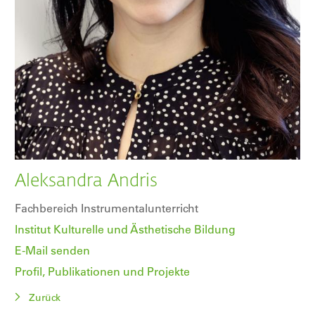
Aleksandra Andris
Fachbereich Instrumentalunterricht
Institut Kulturelle und Ästhetische Bildung
E-Mail senden
Profil, Publikationen und Projekte
Zurück